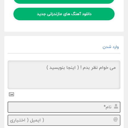
دانلود آهنگ های مازندرانی جدید
وارد شدن
نام*
ایمیل
(