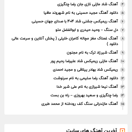
آهنگ شاد مازنی نازی جان رضا چنگیزی
4
دانلود آهنگ مجید حسینی به نام شهروند مافیا
5
آهنگ ریمیکس جشنی شاد 404 با صدای جهان حسینی
6
دل سنگ – وحید حیدری و ابوالفضل متو
7
آهنگ غمناک مغز مچاله کامران خلیلی ( پخش آنلاین و سرعت عالی
8
دانلود )
آهنگ شیرزاد ترک به نام مجنون
9
آهنگ مازنی ریمیکس شاد علیرضا رحیم پور
10
ریمیکس شاد بهادر ییلاقی و مجید احمدی
11
دانلود آهنگ رضا سلیمی به نام سرنوشت
12
آهنگ نیما شیرازی به نام علی شیر خدا
13
رضا چنگیزی و سعید بهروزی – راه بن بست
14
آهنگ مازندرانی سنگ کف رودخنه از محمد طبری
15
آخرین آهنگ های سایت