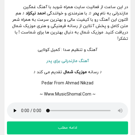
در این ساعت از فعالیت سایت همراه شوید با
آهنگ غمگین
مازندرانی
به نام
پدر
♫ با هنرمندی و خوانندگی
احمد نیکزاد
♪ هم
اکنون این آهنگ رو با کیفیت عالی و بهترین سرعت به همراه شعر
متن کامل و پخش آنلاین از رسانه فرهنیگی و هنری موزیک شمال
دریافت کنید. موزیک شمال به دنبال بهترین ها برای شماست ! با
تشکر!
آهنگ و تنظیم صدا : کمیل کولایی
آهنگ مازندرانی برای پدر
♪ رسانه
موزیک شمال
تقدیم می کند ♪
Pedar From Ahmad Nikzad
~ Www.MusicShomal.Com ~
ادامه مطلب