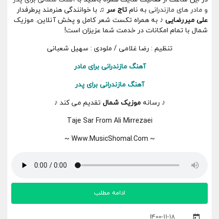
و مادر های مازندرانی
به نام
تاج سر ♫
با خوانندگی هنرمند پرطرفدار
علی میررضایی ♪
به همراه تکست شعر کامل و پخش آنلاین. موزیک
شمال با تمام امکانات در خدمت شما عزیزان است!
تنظیم : رضا غلامی / ملودی : سهیل شعبانی
آهنگ مازندرانی برای مادر
آهنگ مازندرانی برای پدر
♪ رسانه
موزیک شمال
تقدیم می کند ♪
Taje Sar From Ali Mirrezaei
~ Www.MusicShomal.Com ~
ادامه مطلب
1400-11-18