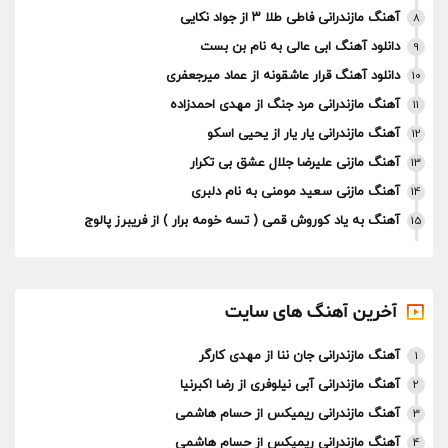
آهنگ مازندرانی فاطی طلا ۳ از جواد نکایی
8
دانلود آهنگ ابی عالی به نام بن بست
9
دانلود آهنگ قرار عاشقونه از عماد میرجعفری
10
آهنگ مازندرانی مرد جنگ از مهدی احمدزاده
11
آهنگ مازندرانی یار یار از یحیی اسکو
12
آهنگ مازنی علیرضا جلال عشق بی تکرار
13
آهنگ مازنی سعید مومنی به نام دلبری
14
آهنگ به یاد کوروش قمی ( تسه خومه برار ) از فریبرز پالوج
15
آخرین آهنگ های سایت
آهنگ مازندرانی جان ننا از مهدی کارگر
1
آهنگ مازندرانی آبی نیلوفری از رضا اکبرنیا
2
آهنگ مازندرانی ریمیکس از حسام هاشمی
3
آهنگ مازندرانی ریمیکس از حسام هاشمی
4