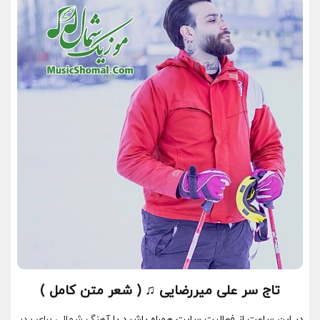
تاج سر علی میررضایی ♫ ( شعر متن کامل )
در این ساعت از فعالیت سایت همراه باشید با
آهنگ شمالی برای پدر