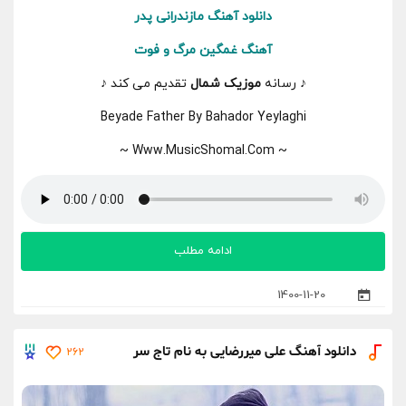
دانلود
آهنگ مازندرانی پدر
آهنگ غمگین مرگ و فوت
♪ رسانه
موزیک شمال
تقدیم می کند ♪
Beyade Father By Bahador Yeylaghi
~ Www.MusicShomal.Com ~
ادامه مطلب
1400-11-20
دانلود آهنگ علی میررضایی به نام تاج سر
262