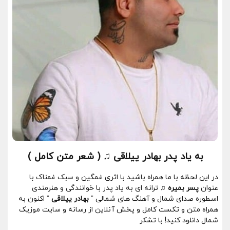
به یاد پدر بهادر ییلاقی ♫ ( شعر متن کامل )
در این لحظه با ما همراه باشید با اثری غمگین و سبک غمناک با
عنوان
پسر بمیره ♫
ترانه ای به یاد پدر با خوانندگی و هنرمندی
اسطوره صدای شمال و
آهنگ های شمالی
”
بهادر ییلاقی
” اکنون به
همراه متن و تکست کامل و پخش آنلاین از رسانه و سایت موزیک
شمال دانلود کنید! با تشکر