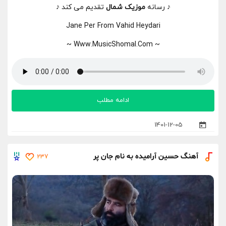
♪ رسانه
موزیک شمال
تقدیم می کند ♪
Jane Per From Vahid Heydari
~ Www.MusicShomal.Com ~
ادامه مطلب
1401-12-05
آهنگ حسین آرامیده به نام جان پر
237