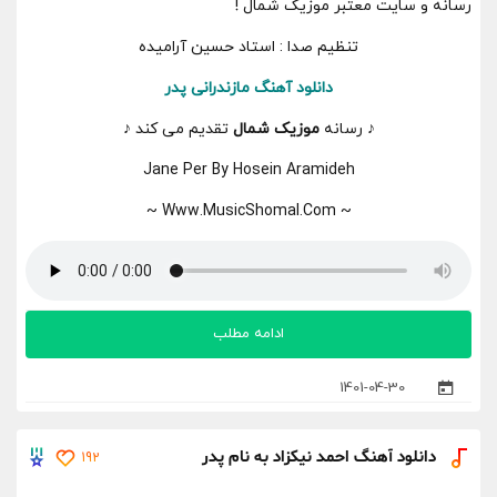
رسانه و سایت معتبر موزیک شمال !
تنظیم صدا : استاد حسین آرامیده
دانلود
آهنگ مازندرانی پدر
♪ رسانه
موزیک شمال
تقدیم می کند ♪
Jane Per By Hosein Aramideh
~ Www.MusicShomal.Com ~
ادامه مطلب
1401-04-30
دانلود آهنگ احمد نیکزاد به نام پدر
192