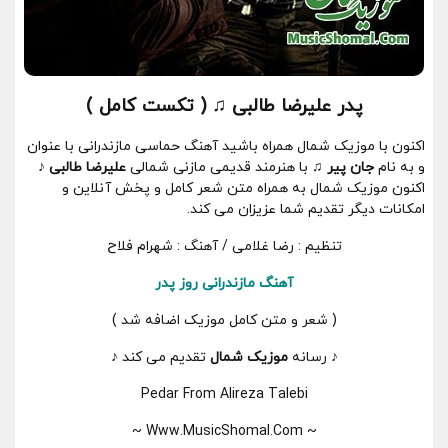
پدر علیرضا طالبی ♫ ( تکست کامل )
اکنون با موزیک شمال همراه باشید آهنگ حماسی مازندرانی با عنوان
و به نام
جان پیر ♫
با هنرمند قدیمی مازنی شمالی
علیرضا طالبی ♪
اکنون موزیک شمال به همراه متن شعر کامل و پخش آنلاین و
امکانات دیگر تقدیم شما عزیزان می کند.
تنظیم : رضا غلامی / آهنگ : شهرام فلاح
آهنگ مازندرانی روز پدر
( شعر و متن کامل موزیک اضافه شد )
♪ رسانه
موزیک شمال
تقدیم می کند ♪
Pedar From Alireza Talebi
~ Www.MusicShomal.Com ~