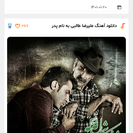
1401-01-20
دانلود آهنگ علیرضا طالبی به نام پدر
257