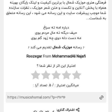
فرهنگی هنری موزیک شمال با برترین کیفیت و لینک رایگان بهینه
همراه با پخش آنلاین و تکست و متن شعر موزیک ، نظرات سازنده
شما موجب پیشرفت سایت و این رسانه می شود ، این رسانه متعلق
به شماست…
دباره امه ته سراغ
حیف دیگه ته مال مردم بوی
مه دست دله دوی چه زود گم بوی
♪ رسانه
موزیک شمال
تقدیم می کند ♪
Roozegar
From
MohammadAli Najafi
امتیاز این اثر از نظر شما ؟
میانگین امتیاز :
/ 5. تعداد آرا :
اشتراک گذاری: