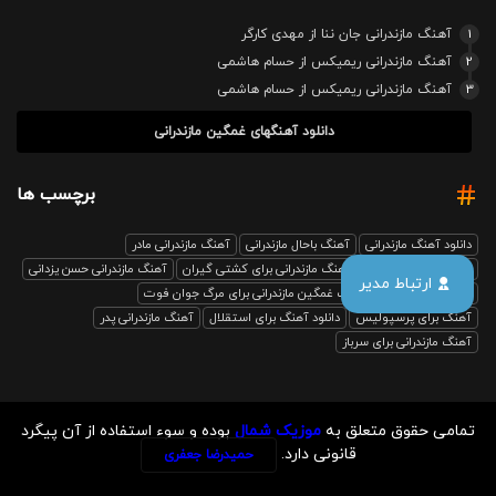
1
آهنگ مازندرانی جان ننا از مهدی کارگر
2
آهنگ مازندرانی ریمیکس از حسام هاشمی
3
آهنگ مازندرانی ریمیکس از حسام هاشمی
دانلود آهنگهای غمگین مازندرانی
برچسب ها
دانلود آهنگ مازندرانی
آهنگ باحال مازندرانی
آهنگ مازندرانی مادر
آهنگ مازندرانی رفیق
آهنگ مازندرانی برای کشتی گیران
آهنگ مازندرانی حسن یزدانی
ارتباط مدیر
بابل صدا ریمیکس
آهنگ غمگین مازندرانی برای مرگ جوان فوت
آهنگ برای پرسپولیس
دانلود آهنگ برای استقلال
آهنگ مازندرانی پدر
آهنگ مازندرانی برای سرباز
تمامی حقوق متعلق به
موزیک شمال
بوده و سوء استفاده از آن پیگرد
قانونی دارد.
حمیدرضا جعفری