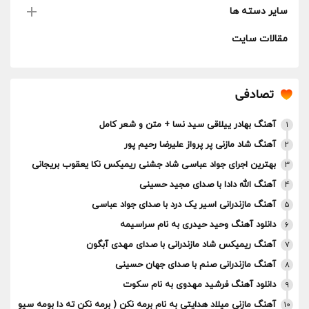
سایر دسته ها
مقالات سایت
تصادفی
آهنگ بهادر ییلاقی سید نسا + متن و شعر کامل
1
آهنگ شاد مازنی پر پرواز علیرضا رحیم پور
2
بهترین اجرای جواد عباسی شاد جشنی ریمیکس نکا یعقوب بریجانی
3
آهنگ الله دادا با صدای مجید حسینی
4
آهنگ مازندرانی اسیر یک درد با صدای جواد عباسی
5
دانلود آهنگ وحید حیدری به نام سراسیمه
6
آهنگ ریمیکس شاد مازندرانی با صدای مهدی آبگون
7
آهنگ مازندرانی صنم با صدای جهان حسینی
8
دانلود آهنگ فرشید مهدوی به نام سکوت
9
آهنگ مازنی میلاد هدایتی به نام برمه نکن ( برمه نکن ته دا بومه سیو
10