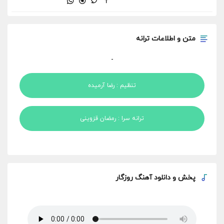
متن و اطلاعات ترانه
-
تنظیم : رضا آرمیده
ترانه سرا : رمضان قزوینی
پخش و
دانلود آهنگ روزگار