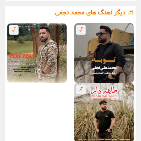
دیگر آهنگ های محمد نجفی