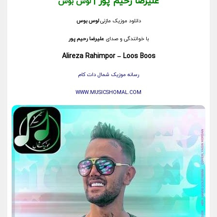
علیرضا رحیم پور |
لوس بوس
دانلود موزیک مازنی
لوس بوس
با خوانندگی و صدای
علیرضا رحیم پور
Alireza Rahimpor – Loos Boos
رسانه موزیک شمال دات کام
WWW.MUSICSHOMAL.COM