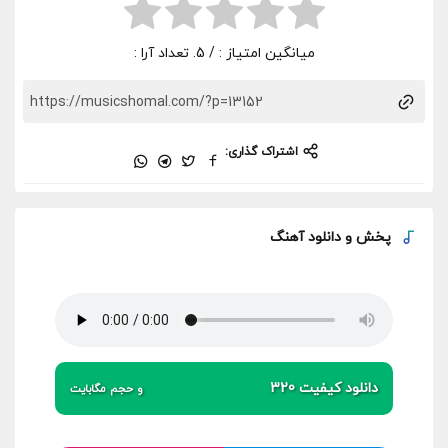
میانگین امتیاز :
/ 5. تعداد آرا :
اشتراک گذاری:
پخش و
دانلود آهنگ
دانلود کیفیت 320
و حجم مگابایت