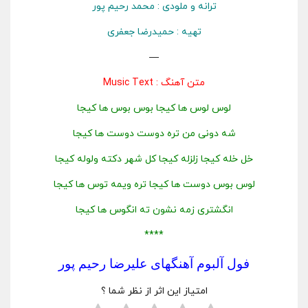
ترانه و ملودی : محمد رحیم پور
تهیه : حمیدرضا جعفری
—
متن آهنگ :
Music Text
لوس لوس ها کیجا بوس بوس ها کیجا
شه دونی من تره دوست دوست ها کیجا
خل خله کیجا زلزله کیجا کل شهر دکته ولوله کیجا
لوس بوس دوست ها کیجا تره ویمه توس ها کیجا
انگشتری زمه نشون ته انگوس ها کیجا
****
فول آلبوم آهنگهای علیرضا رحیم پور
امتیاز این اثر از نظر شما ؟