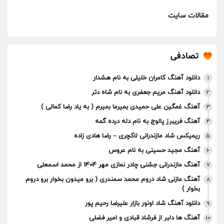
مقالات سایت
تصادفی
دانلود آهنگ کامران خلیلی به نام هشدار
1
دانلود آهنگ مریم جعفری به نام شاه دتر
2
آهنگ غمگین علی حمیدی بمیرما بمیرم ( به یاد رضا کمالی )
3
آهنگ فریبرز پالوج به نام دله درده گمه
4
ریمیکس شاد مازندرانی لاکچری – رضا هادی زاده
5
آهنگ مجید حسینی به نام عروس
6
آهنگ مازندرانی جشنی چادر نمازی مهر 1404 از محمد اسمعلی
7
آهنگ مازنی شاد دروم محمد سمندری ( برو میدون بخوار برو دروم
8
بخوار )
دانلود آهنگ شاد اونور بازار علیرضا رحیم پور
9
آهنگ ها دلبر از فرشاد قبادی و امیر فضلی
10