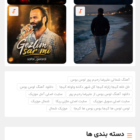
آهنگ شمالی علیرضا رحیم پور لوس بوس
خل خله کیجا زلزله کیجا کل شهر دکته ولوله کیجا
دانلود آهنگ لوس بوس
دانلود آهنگ لوس بوس از علیرضا رحیم پور
سایت اصلی آمل موزیک
سایت اصلی سویل موزیک
سایت اصلی مازنی ریکا
شمال موزیک
لوس لوس ها کیجا بوس بوس ها کیجا
موزیک شمال
دسته بندی ها