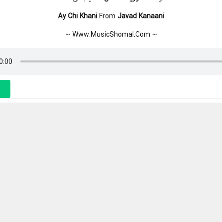
Ay Chi Khani
From
Javad Kanaani
~ Www.MusicShomal.Com ~