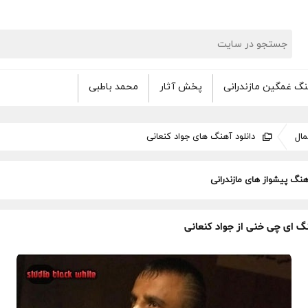
گ غمگین مازندرانی
پخش آثار
محمد باطبی
ال
دانلود آهنگ های جواد کنعانی
هنگ پیشواز های مازندرانی
نگ ای چی خنی از جواد کنعانی