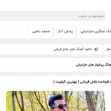
گ غمگین مازندرانی
پخش آثار
محمد باطبی
ال
دانلود آهنگ های عادل قربانی
هنگ پیشواز های مازندرانی
فرمانده عادل قربانی ( بهترین کیفیت )