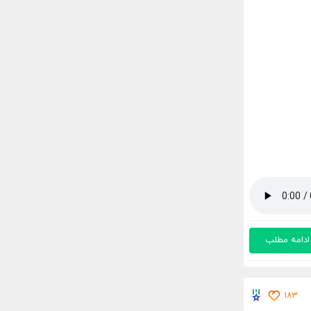
ادامه مطلب
183