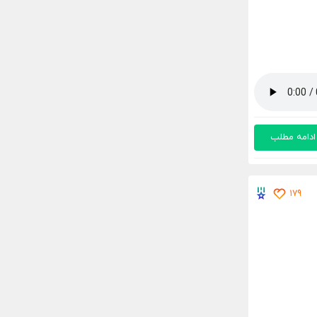
ادامه مطلب
179