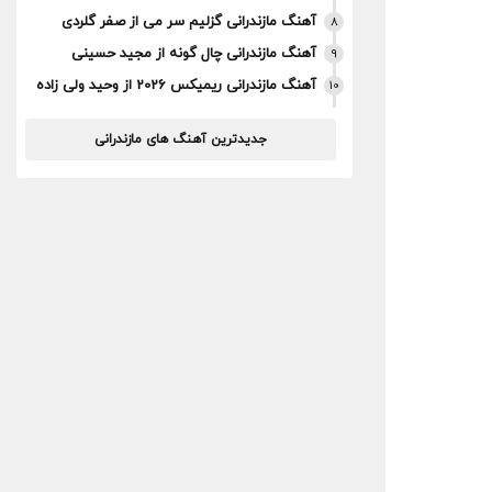
آهنگ مازندرانی گزلیم سر می از صفر گلردی
8
آهنگ مازندرانی چال گونه از مجید حسینی
9
آهنگ مازندرانی ریمیکس 2026 از وحید ولی زاده
10
جدیدترین آهنگ های مازندرانی