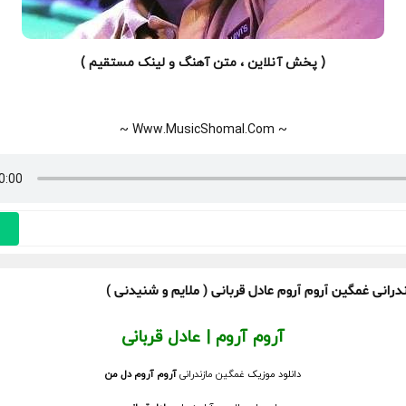
( پخش آنلاین ، متن آهنگ و لینک مستقیم )
~ Www.MusicShomal.Com ~
درانی غمگین آروم آروم عادل قربانی ( ملایم و شنیدنی )
آروم آروم | عادل قربانی
دانلود موزیک
غمگین مازندرانی
آروم آروم دل من