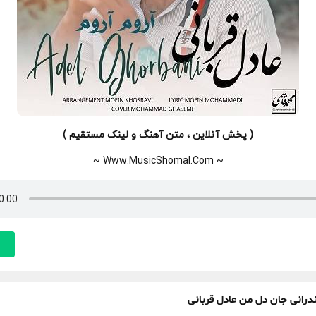
( پخش آنلاین ، متن آهنگ و لینک مستقیم )
~ Www.MusicShomal.Com ~
درانی جان دل من عادل قربانی