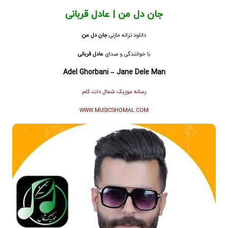
جان دل من | عادل قربانی
دانلود ترانه مازنی
جان دل من
با خوانندگی و صدای
عادل قربانی
Adel Ghorbani – Jane Dele Man
رسانه موزیک شمال دات کام
WWW.MUSICSHOMAL
.
COM