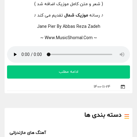
( شعر و متن کامل موزیک اضافه شد )
♪ رسانه
موزیک شمال
تقدیم می کند ♪
Jane Pier By Abbas Reza Zadeh
~ Www.MusicShomal.Com ~
ادامه مطلب
1400-11-24
دسته بندی ها
آهنگ های مازندرانی