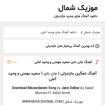
موزیک شمال
دانلود آهنگ های جدید مازندران
موزیک شمال
دانلود آهنگ های وحید آملی
کد بهترین آهنگ پیشواز های مازندرانی
آهنگ جان دلبر سعید مومنی و وحید آملی
201
آهنگ غمگین مازندرانی
|
جان دلبر
| سعید مومنی و وحید
آملی
Download Mazandarani Song
by
Jane Delbar
by Saeid
Momeni Ft Vahid Amoli
موزیک شمال | WWW.MUSICSHOMAL.COM