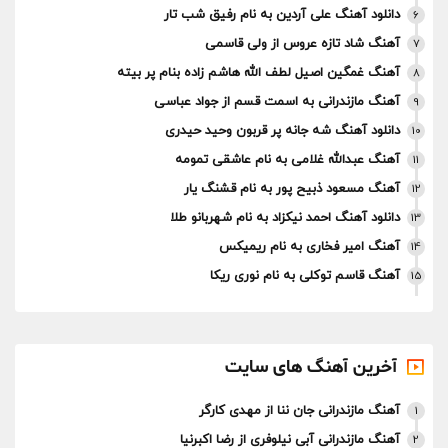
دانلود آهنگ علی آردین به نام رفیق شب تار
6
آهنگ شاد تازه عروس از ولی قاسمی
7
آهنگ غمگین اصیل لطف الله هاشم زاده بنام پر بیته
8
آهنگ مازندرانی به اسمت قسم از جواد عباسی
9
دانلود آهنگ شه جانه پر قربون وحید حیدری
10
آهنگ عبدالله غلامی به نام عاشقی تمومه
11
آهنگ مسعود ذبیح پور به نام قشنگ یار
12
دانلود آهنگ احمد نیکزاد به نام شهربانو طلا
13
آهنگ امیر فخاری به نام ریمیکس
14
آهنگ قاسم توکلی به نام نوری ریکا
15
آخرین آهنگ های سایت
آهنگ مازندرانی جان ننا از مهدی کارگر
1
آهنگ مازندرانی آبی نیلوفری از رضا اکبرنیا
2