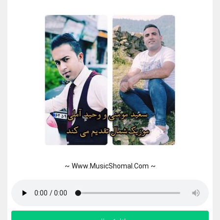
~ Www.MusicShomal.Com ~