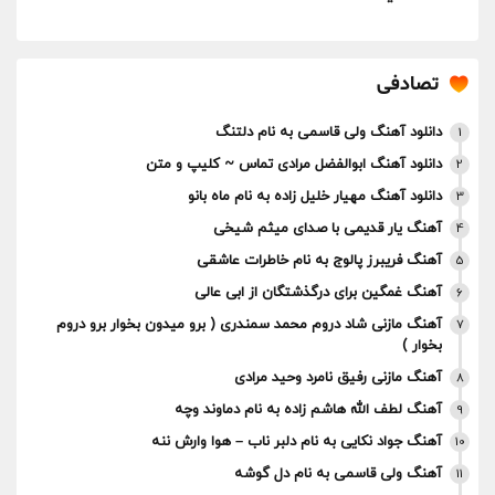
تصادفی
دانلود آهنگ ولی قاسمی به نام دلتنگ
1
دانلود آهنگ ابوالفضل مرادی تماس ~ کلیپ و متن
2
دانلود آهنگ مهیار خلیل زاده به نام ماه بانو
3
آهنگ یار قدیمی با صدای میثم شیخی
4
آهنگ فریبرز پالوج به نام خاطرات عاشقی
5
آهنگ غمگین برای درگذشتگان از ابی عالی
6
آهنگ مازنی شاد دروم محمد سمندری ( برو میدون بخوار برو دروم
7
بخوار )
آهنگ مازنی رفیق نامرد وحید مرادی
8
آهنگ لطف الله هاشم‌ زاده به نام دماوند وچه
9
آهنگ جواد نکایی به نام دلبر ناب – هوا وارش ننه
10
آهنگ ولی قاسمی به نام دل گوشه
11