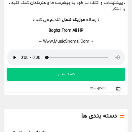
، پیشنهادات و انتقادات خود به پیشرفت ما و هنرمندان کمک کنید ،
با تشکر.
♪ رسانه
موزیک شمال
تقدیم می کند ♪
Boghz From Ali HP
~ Www.MusicShomal.Com ~
ادامه مطلب
1401-12-22
دسته بندی ها