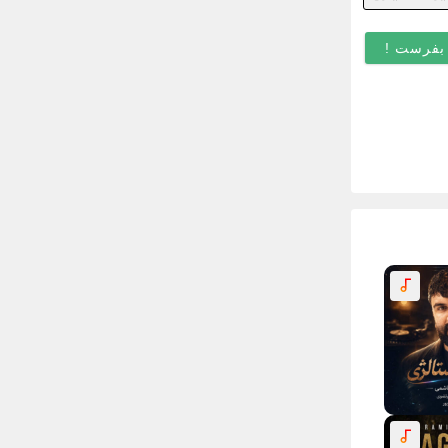
(
اختیاری
)