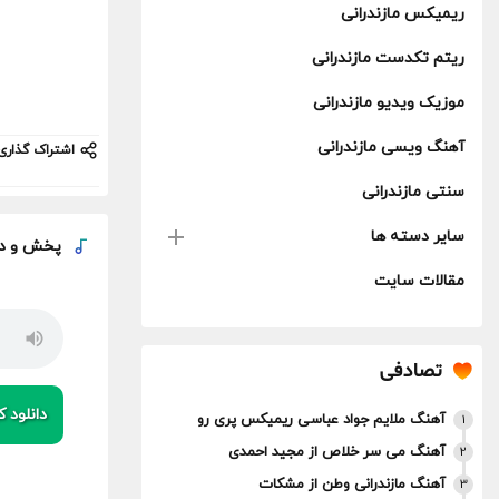
ریمیکس مازندرانی
ریتم تکدست مازندرانی
موزیک ویدیو مازندرانی
آهنگ ویسی مازندرانی
اشتراک گذاری
سنتی مازندرانی
سایر دسته ها
پخش و
دان
مقالات سایت
تصادفی
دانلود کی
آهنگ ملایم جواد عباسی ریمیکس پری رو
1
آهنگ می سر خلاص از مجید احمدی
2
آهنگ مازندرانی وطن از مشکات
3