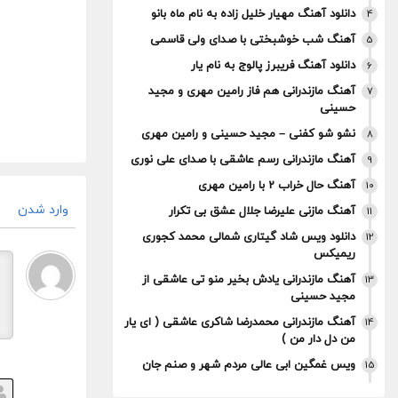
دانلود آهنگ مهیار خلیل زاده به نام ماه بانو
4
آهنگ شب خوشبختی با صدای ولی قاسمی
5
دانلود آهنگ فریبرز پالوج به نام یار
6
آهنگ مازندرانی هم فاز رامین مهری و مجید
7
حسینی
نشو شو کفنی – مجید حسینی و رامین مهری
8
آهنگ مازندرانی رسم عاشقی با صدای علی نوری
9
آهنگ حال خراب 2 با رامین مهری
10
وارد شدن
آهنگ مازنی علیرضا جلال عشق بی تکرار
11
دانلود ویس شاد گیتاری شمالی محمد کجوری
12
ریمیکس
آهنگ مازندرانی یادش بخیر منو تی عاشقی از
13
مجید حسینی
آهنگ مازندرانی محمدرضا شاکری عاشقی ( ای یار
14
من دل دار من )
ویس غمگین ابی عالی مردم شهر و صنم جان
15