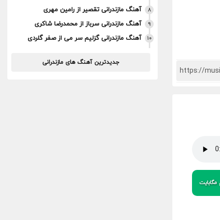
آهنگ مازندرانی تقصیر از رامین مهری
8
آهنگ مازندرانی سرباز از محمدرضا شاکری
9
آهنگ مازندرانی گزلیم سر می از صفر گلردی
10
جدیدترین آهنگ های مازندرانی
مگابایت