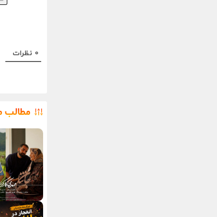
0
نظرات
مطالب م