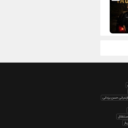
ندرانی حسن یزدانی
استقلال
از