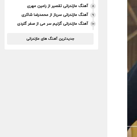
آهنگ مازندرانی تقصیر از رامین مهری
8
آهنگ مازندرانی سرباز از محمدرضا شاکری
9
آهنگ مازندرانی گزلیم سر می از صفر گلردی
10
جدیدترین آهنگ های مازندرانی