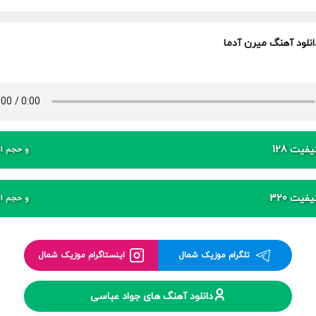
انلود آهنگ میرن آدما
فیت 128
و حجم 11 مگابایت
فیت 320
و حجم 11 مگابایت
تلگرام موزیک شمال
اینستاگرام موزیک شمال
دانلود آهنگ های جواد عباسی