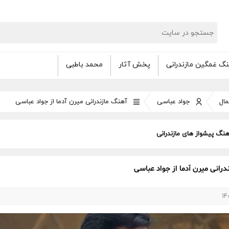
گ غمگین مازندرانی
پخش آثار
محمد باطبی
ال
جواد عباسی
آهنگ مازندرانی میرن آدما از جواد عباسی
هنگ پیشواز های مازندرانی
درانی میرن آدما از جواد عباسی
14