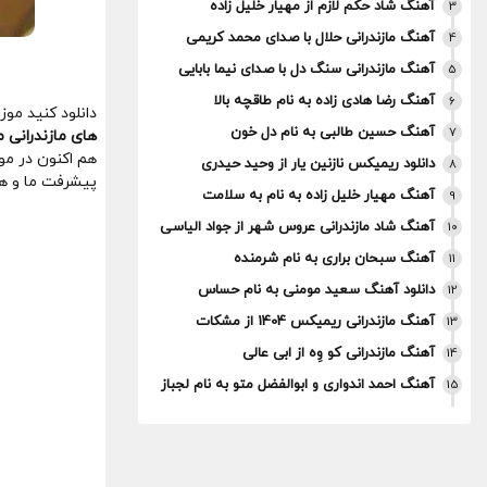
آهنگ شاد حکم لازم از مهیار خلیل زاده
3
آهنگ مازندرانی حلال با صدای محمد کریمی
4
آهنگ مازندرانی سنگ دل با صدای نیما بابایی
5
آهنگ رضا هادی زاده به نام طاقچه بالا
6
دانلود کنید مو
آهنگ حسین طالبی به نام دل خون
7
های مازندرانی م
هم اکنون در موز
دانلود ریمیکس نازنین یار از وحید حیدری
8
پیشرفت ما و هن
آهنگ مهیار خلیل زاده به نام به سلامت
9
آهنگ شاد مازندرانی عروس شهر از جواد الیاسی
10
آهنگ سبحان براری به نام شرمنده
11
دانلود آهنگ سعید مومنی به نام حساس
12
آهنگ مازندرانی ریمیکس 1404 از مشکات
13
آهنگ مازندرانی کو وِه از ابی عالی
14
آهنگ احمد اندواری و ابوالفضل متو به نام لجباز
15