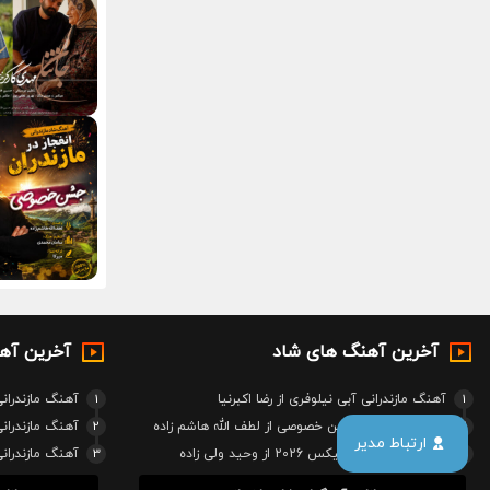
آخرین آهنگ های شاد
آخرین آه
1
آهنگ مازندرانی آبی نیلوفری از رضا اکبرنیا
1
آهنگ مازندرانی
2
آهنگ مازندرانی جشن خصوصی از لطف الله هاشم زاده
2
آهنگ مازندرا
ارتباط مدیر
3
آهنگ مازندرانی ریمیکس 2026 از وحید ولی زاده
3
آهنگ مازندرا