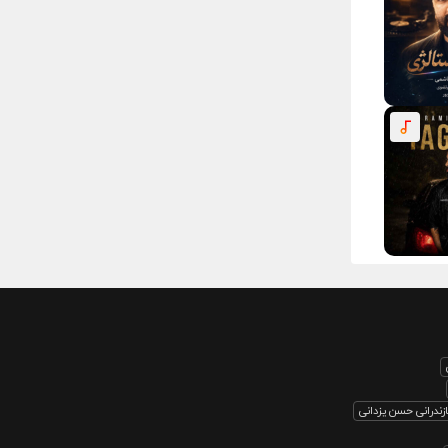
ندرانی حسن یزدانی