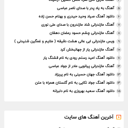
آهنگ مازنی لاتی نعره نکش حسین آرامیده
4
آهنگ به یاد پدر با صدای ناصر عباسی
5
دانلود آهنگ صیاد وحید حیدری و بهنام حسن زاده
6
آهنگ مازندرانی شاد مازندرون با صدای علی نوری
7
آهنگ مازندرانی چشم حسود رمضان دهقان
8
ویس مازندرانی ابی عالی هشت دقیقه ( ملایم و غمگین شنیدنی )
9
آهنگ مازندرانی یار از جهانبخش کرد
10
دانلود آهنگ امید رستم رودی به نام قشنگ یار
11
آهنگ مازندرانی پیانویی مادر از جواد عباسی
12
دانلود آهنگ جهان حسینی به نام پریزاد
13
دانلود آهنگ جواد نکایی به نام گلستان همراه با متن
14
دانلود آهنگ سعید بهروزی به نام دلبرانه
15
آخرین آهنگ های سایت