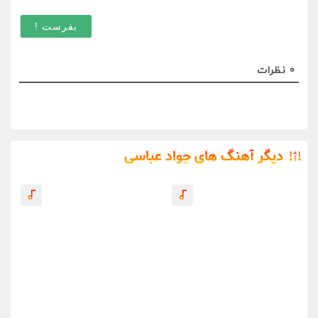
اختیا
)
0
نظرات
دیگر آهنگ های جواد عباسی