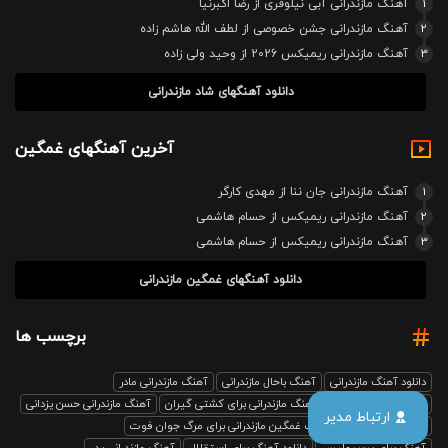
1
آهنگ مازندرانی آبی نیلوفری از رضا اکبرنیا
2
آهنگ مازندرانی جشن خصوصی از لطف الله هاشم زاده
3
آهنگ مازندرانی ریمیکس 2026 از وحید ولی زاده
دانلود آهنگهای شاد مازندرانی
آخرین آهنگهای غمگین
1
آهنگ مازندرانی جان ننا از مهدی کارگر
2
آهنگ مازندرانی ریمیکس از حسام هاشمی
3
آهنگ مازندرانی ریمیکس از حسام هاشمی
دانلود آهنگهای غمگین مازندرانی
برچسب ها
دانلود آهنگ مازندرانی
آهنگ باحال مازندرانی
آهنگ مازندرانی مادر
آهنگ مازندرانی رفیق
آهنگ مازندرانی برای کشتی گیران
آهنگ مازندرانی حسن یزدانی
ارتباط مدیر
بابل صدا ریمیکس
آهنگ غمگین مازندرانی برای مرگ جوان فوت