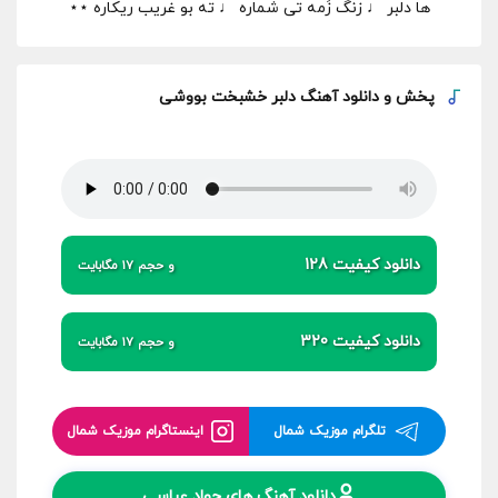
ها دلبر ♩ زنگ زَمه تی شماره ♩ ته بو غریب ریکاره ⋆⋆
پخش و
دانلود آهنگ دلبر خشبخت بووشی
دانلود کیفیت 128
و حجم 17 مگابایت
دانلود کیفیت 320
و حجم 17 مگابایت
تلگرام موزیک شمال
اینستاگرام موزیک شمال
دانلود آهنگ های جواد عباسی