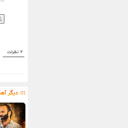
2
نظرات
دیگر آه