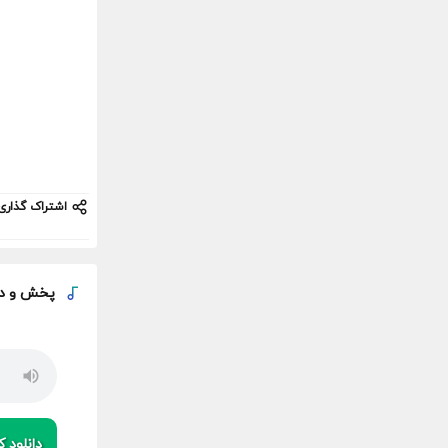
اشتراک گذاری
پخش و
د
دانلود کی