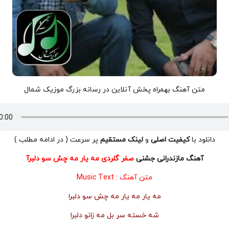
متن آهنگ بهمراه پخش آنلاین در رسانه بزرگ موزیک شمال
دانلود با
کیفیت اصلی
و
لینک مستقیم
پر سرعت ( در ادامه مطلب )
آهنگ مازندرانی جشنی
صفر گلردی مه یار مه چش سو دلبرآ
متن آهنگ :
Music Text
مه یار مه یار مه چش سو دلبرا
شه خسته سر بل مه زانو دلبرا