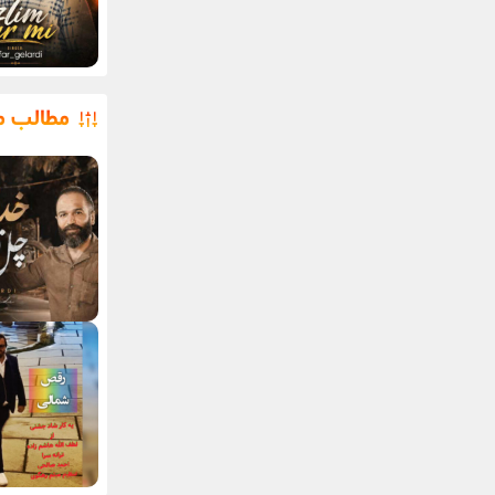
مطالب م