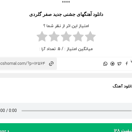
****
دانلود آهنگهای جشنی جدید صفر گلردی
امتیاز این اثر از نظر شما ؟
میانگین امتیاز :
/ 5. تعداد آرا :
:
انلود آهنگ
فیت 128
و حجم 