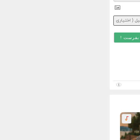
ایمیل
(
اختیاری
)