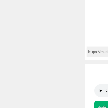
مگابایت