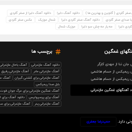
فر گلردی ( گلچین و بهترین ها )
دانلود آهنگ دلبرا
دانلود آهنگ دلبرا از صفر گلردی
 با صدای صفر گلردی
دانلود آهنگ صفر گلردی دلبرا
شمال موزیک
عکس صفر گلردی
دی دلبرا
مه یار مه چش سو دلبرا
موزیک شمال
نگهای غمگین
برچسب ها
 جان ننا از مهدی کارگر
دانلود آهنگ مازندرانی
آهنگ باحال مازندرانی
آهنگ مازندرانی مادر
آهنگ مازندرانی رفیق
نی ریمیکس از حسام هاشمی
آهنگ مازندرانی برای کشتی گیران
آهنگ ماز
نی ریمیکس از حسام هاشمی
بابل صدا ریمیکس
د آهنگهای غمگین مازندرانی
آهنگ غمگین مازندرانی برای مرگ جوان فوت
آهنگ برای پرسپولیس
دانلود آهنگ برای 
آهنگ مازندرانی پدر
آهنگ مازندرانی برای سرب
نی دارد.
حمیدرضا جعفری