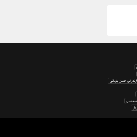
ندرانی حسن یزدانی
استقلال
از