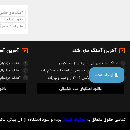
آهنگ های جشنی ص
دانلود آهنگ دلبرا
متن آهنگ صفر گلر
آخرین آهنگ های شاد
آخرین آه
1
آهنگ مازندرانی آبی نیلوفری از رضا اکبرنیا
1
آهنگ مازندرانی
2
آهنگ مازندرانی جشن خصوصی از لطف الله هاشم زاده
2
آهنگ مازندرا
ارتباط مدیر
3
آهنگ مازندرانی ریمیکس 2026 از وحید ولی زاده
3
آهنگ مازندرا
دانلود آهنگهای شاد مازندرانی
دانلو
تمامی حقوق متعلق به
موزیک شمال
بوده و سوء استفاده از آن پیگرد قانو