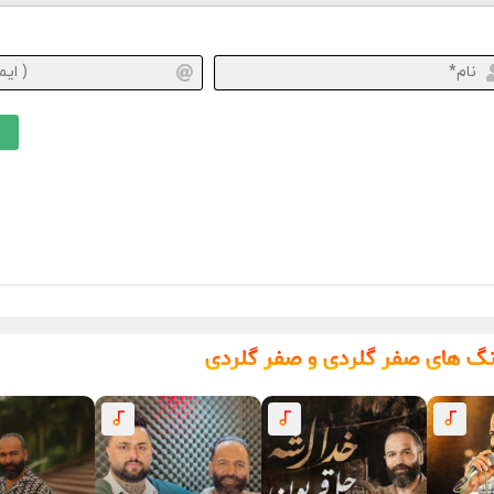
نام*
نگ های صفر گلردی و صفر گلردی