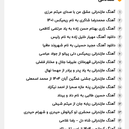
آهنگ مازندرانی عشق من با صدای میثم مرزی
1
آهنگ محمدرضا شاکری به نام ریمیکس 1401
2
آهنگ زاری بهنام حسن زاده به یاد مرتضی کاظمی
3
دانلود آهنگ مهیار خلیل زاده به نام رئیس
4
دانلود آهنگ مجید حسینی به نام شهروند مافیا
5
آهنگ مازندرانی ریمیکس دلی پیانو از جواد عباسی
6
آهنگ مازندرانی قهرمانان علیرضا جلال و مختار فضلی
7
آهنگ مازندرانی به یاد پدر و برادر از مهسا نهال
8
آهنگ مازندرانی جشنی غمگین آبان 1404 از محمد اسمعلی
9
آهنگ مازندرانی پنه مازه صحرا از احمد نیکزاد
10
آهنگ حسین طالبی به نام داد و بیداد
11
آهنگ مازندرانی ربابه جان از میثم شیخی
12
آهنگ مازندرانی محشری تو کیانوش حیدری و شهرام حیدری
13
آهنگ مازندرانی شاه دل – رضا غلامی
14