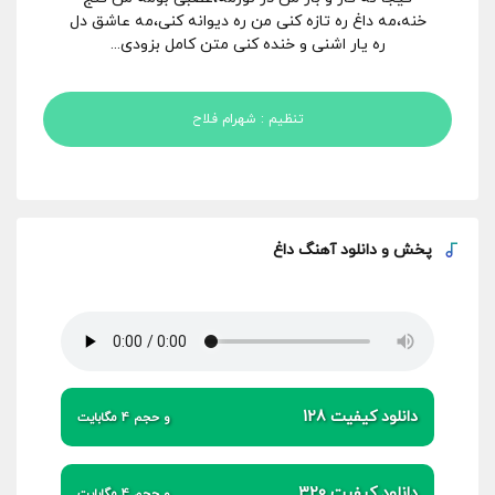
خنه،مه داغ ره تازه کنی من ره دیوانه کنی،مه عاشق دل
ره یار اشنی و خنده کنی متن کامل بزودی...
تنظیم : شهرام فلاح
پخش و
دانلود آهنگ داغ
دانلود کیفیت 128
و حجم 4 مگابایت
دانلود کیفیت 320
و حجم 4 مگابایت