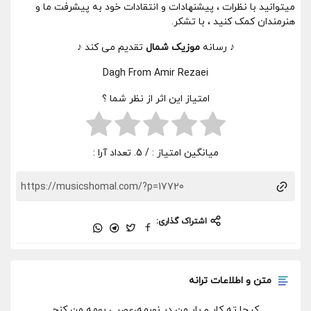
میتوانید با نظرات ، پیشنهادات و انتقادات خود به پیشرفت ما و
هنرمندان کمک کنید ، با تشکر.
♪ رسانه
موزیک شمال
تقدیم می کند ♪
Dagh From Amir Rezaei
امتیاز این اثر از نظر شما ؟
میانگین امتیاز :
/ 5. تعداد آرا :
اشتراک گذاری:
متن و اطلاعات ترانه
کیجا ته کار و بار من در نورمه،عصبی بومه من کنج