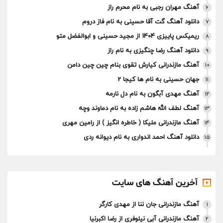
آهنگ مهران رجبی به نام محرم راز
6
دانلود آهنگ گت آقا حسینی به نام فاز دروم
7
ریمیکس پاییزی 1404 از مجید حسینی و ابوالفضل متو
8
دانلود آهنگ رضا چنگیزی به نام راز
9
آهنگ مازندرانی کیارش تقوی بنام چین چین دامن
10
جهان حسینی به نام ها کیجا 2
11
آهنگ مهدی آبگون به نام دل نارمه
12
آهنگ لطف الله هاشم‌ زاده به نام دماوند وچه
13
آهنگ مازندرانی ملیکا ( خاطره انگیز ) از رامین مهری
14
دانلود آهنگ احمد اندواری به نام دیوانه ردی
15
آخرین آهنگ های سایت
آهنگ مازندرانی جان ننا از مهدی کارگر
1
آهنگ مازندرانی آبی نیلوفری از رضا اکبرنیا
2