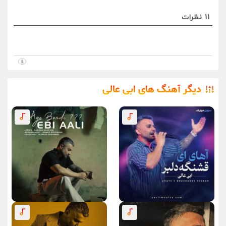
11
نظرات
دیگر آهنگ های ابی عالی