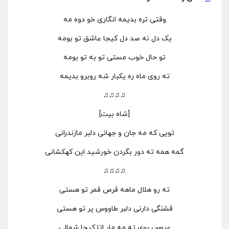
وقتی تره بدیمه انگاری خو دوه مه
یک دل نه صد دل کیجا عاشق تو بومه
تو حال خوب مستی تو به تو بومه
ته روی ماه ره یکبار شه روبرو بدیمه
♫♫♫♫
[شاه بیت]
تویی که مه جان و جهانی دلبر مازندرانی
گمه همه ته دور بگردن خورشید این کهکشانی
♫♫♫♫
ته رو هلال ماهه قرص قمر تو هستی
قشنگی دارنی دلبر طاووس پر تو هستی
عروس بوی ته مه مار اتا کیجا شمالی