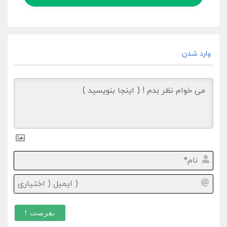
وارد شدن
نام*
ایمیل
(
اختیا
)