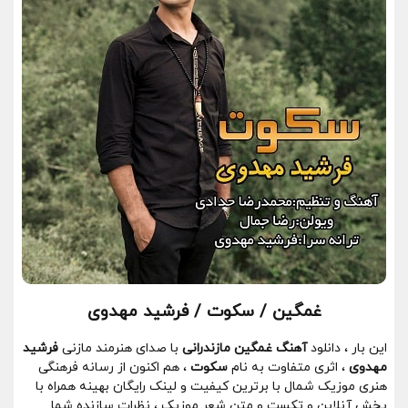
غمگین / سکوت / فرشید مهدوی
این بار ، دانلود
آهنگ غمگین مازندرانی
با صدای هنرمند مازنی
فرشید
مهدوی
، اثری متفاوت به نام
سکوت
، هم اکنون از رسانه فرهنگی
هنری موزیک شمال با برترین کیفیت و لینک رایگان بهینه همراه با
پخش آنلاین و تکست و متن شعر موزیک ، نظرات سازنده شما