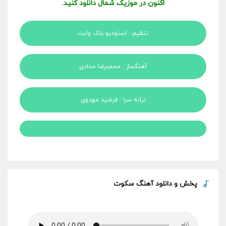
اکنون در موزیک شمال دانلود کنید.
تنظیم : استودیو بلک وایت
آهنگساز : محمدرضا حدادی
ترانه سرا : فرشید مهدوی
پخش و
دانلود آهنگ سکوت