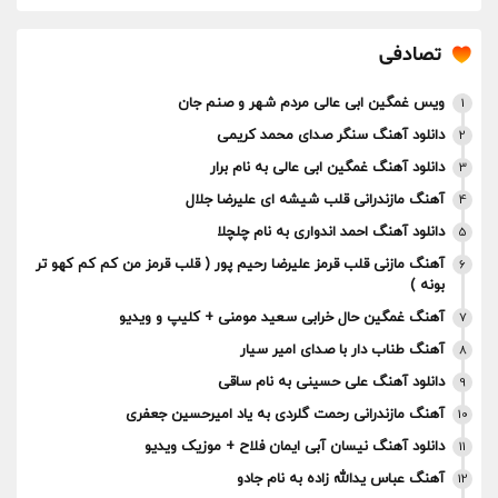
تصادفی
ویس غمگین ابی عالی مردم شهر و صنم جان
1
دانلود آهنگ سنگر صدای محمد کریمی
2
دانلود آهنگ غمگین ابی عالی به نام برار
3
آهنگ مازندرانی قلب شیشه ای علیرضا جلال
4
دانلود آهنگ احمد اندواری به نام چلچلا
5
آهنگ مازنی قلب قرمز علیرضا رحیم پور ( قلب قرمز من کم کم کهو تر
6
بونه )
آهنگ غمگین حال خرابی سعید مومنی + کلیپ و ویدیو
7
آهنگ طناب دار با صدای امیر سیار
8
دانلود آهنگ علی حسینی به نام ساقی
9
آهنگ مازندرانی رحمت گلردی به یاد امیرحسین جعفری
10
دانلود آهنگ نیسان آبی ایمان فلاح + موزیک ویدیو
11
آهنگ عباس یدالله زاده به نام جادو
12