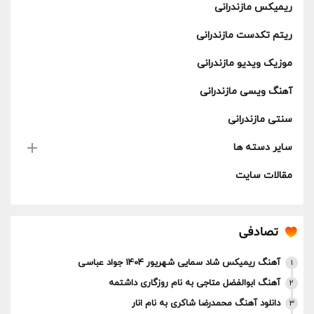
ریمیکس مازندرانی
ریتم تکدست مازندرانی
موزیک ویدیو مازندرانی
آهنگ ویسی مازندرانی
سنتی مازندرانی
سایر دسته ها
مقالات سایت
تصادفی
آهنگ ریمیکس شاد سمایی شهریور 1404 جواد عباسی
1
آهنگ ابوالفضل متاجی به نام روزگاری داشتمه
2
دانلود آهنگ محمدرضا شاکری به نام انار
3