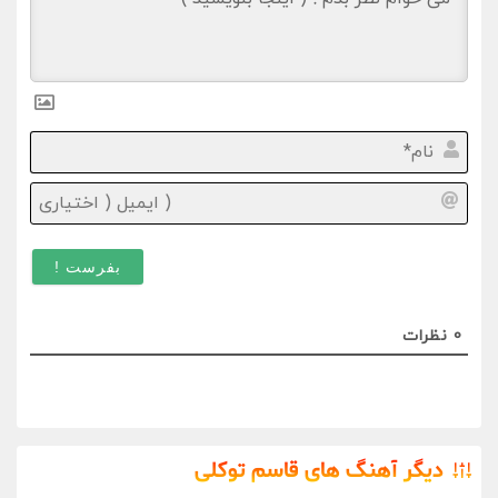
نام*
ایمیل
(
اختیا
)
0
نظرات
دیگر آهنگ های قاسم توکلی