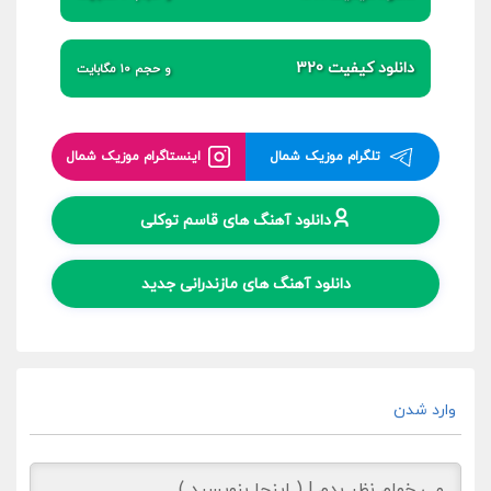
دانلود کیفیت 320
و حجم 10 مگابایت
تلگرام موزیک شمال
اینستاگرام موزیک شمال
دانلود آهنگ های قاسم توکلی
دانلود آهنگ های مازندرانی جدید
وارد شدن