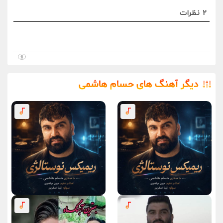
2
نظرات
دیگر آهنگ های حسام هاشمی