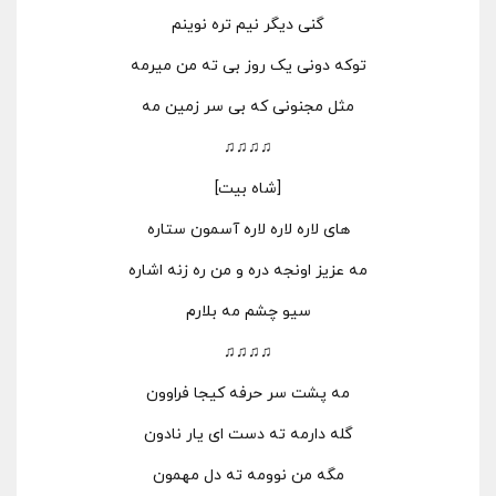
گنی دیگر نیم تره نوینم
توکه دونی یک روز بی ته من میرمه
مثل مجنونی که بی سر زمین مه
♫♫♫♫
[شاه بیت]
های لاره لاره لاره آسمون ستاره
مه عزیز اونجه دره و من ره زنه اشاره
سیو چشم مه بلارم
♫♫♫♫
مه پشت سر حرفه کیجا فراوون
گله دارمه ته دست ای یار نادون
مگه من نوومه ته دل مهمون