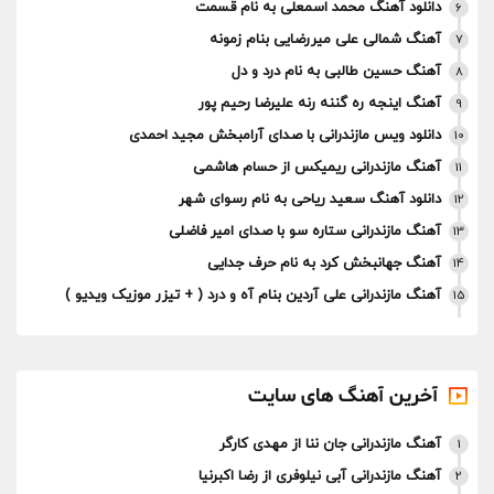
دانلود آهنگ محمد اسمعلی به نام قسمت
6
آهنگ شمالی علی میررضایی بنام زمونه
7
آهنگ حسین طالبی به نام درد و دل
8
آهنگ اینجه ره گننه رنه علیرضا رحیم پور
9
دانلود ویس مازندرانی با صدای آرامبخش مجید احمدی
10
آهنگ مازندرانی ریمیکس از حسام هاشمی
11
دانلود آهنگ سعید ریاحی به نام رسوای شهر
12
آهنگ مازندرانی ستاره سو با صدای امیر فاضلی
13
آهنگ جهانبخش کرد به نام حرف جدایی
14
آهنگ مازندرانی علی آردین بنام آه و درد ( + تیزر موزیک ویدیو )
15
آخرین آهنگ های سایت
آهنگ مازندرانی جان ننا از مهدی کارگر
1
آهنگ مازندرانی آبی نیلوفری از رضا اکبرنیا
2