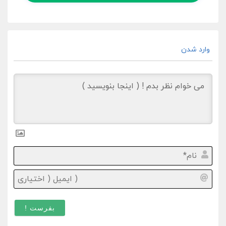
وارد شدن
نام*
ایمیل
(
اختیا
)