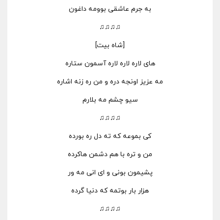
به جرم عاشقی بوومه داغون
♫♫♫♫
[شاه بیت]
های لاره لاره لاره آسمون ستاره
مه عزیز اونجه دره و من ره زنه اشاره
سیو چشم مه بلارم
♫♫♫♫
کی بموعه که ته دل ره بورده
من و تره با هم دشمن هاکرده
پشیمون بونی و ای انی مه ور
هزار بار بوتمه که دنیا گرده
♫♫♫♫