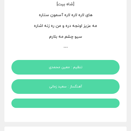
[شاه بیت]
های لاره لاره لاره آسمون ستاره
مه عزیز اونجه دره و من ره زنه اشاره
سیو چشم مه بلارم
---
تنظیم : معین محمدی
آهنگساز : سعید زمانی