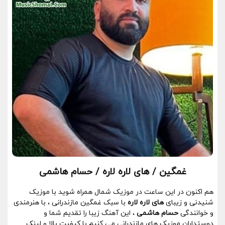
غمگین / های لاره لاره / حسام هاشمی
هم اکنون در این ساعت در موزیک شمال همراه شوید با موزیک
شنیدنی و زیبای
های لاره لاره
با سبک غمگین مازندرانی ، با هنرمندی
و خوانندگی
حسام هاشمی
، این آهنگ زیبا را تقدیم شما و
دوستداران موزیک های مازندرانی می کنیم با کیفیت بالا و لینک