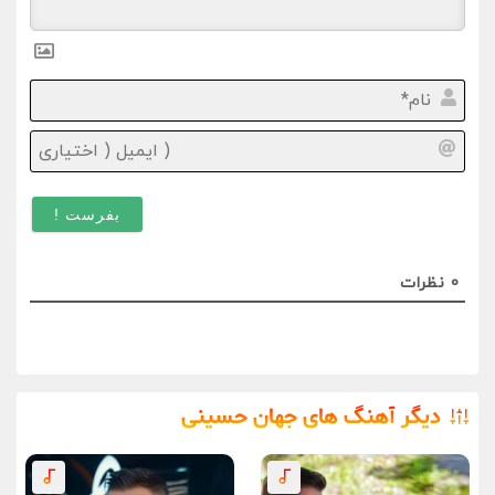
نام*
ایمیل
(
اختیا
)
0
نظرات
دیگر آهنگ های جهان حسینی