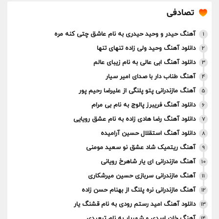
تصادفی
آهنگ حیدر و وحید حیدری به نام عاشق چتی کنه مره
1
دانلود آهنگ وحید ولی زاده تنهای تنها
2
دانلود آهنگ ابی عالی به نام زیبای عالم
3
آهنگ طناب دار با صدای امیر سیار
4
آهنگ مازندرانی پتو پلنگی از علیرضا رحیم پور
5
دانلود آهنگ فریبرز پالوج به نام بی مرام
6
دانلود آهنگ رضا هادی زاده به نام عشق رویایی
7
دانلود آهنگ استقلال حسین آرامیده
8
آهنگ ریتمیک شاد عشق نو سعید مومنی
9
آهنگ مازندرانی ای یار شاهرخ رویانی
10
آهنگ مازندرانی سربازی حسین میرشکاری
11
آهنگ مازندرانی نره پلنگ از بهنام حسن زاده
12
دانلود آهنگ امید رستم رودی به نام قشنگ یار
13
آهنگ خان اسدی و شهریار به نام تبعیدی
14