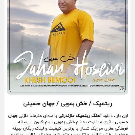
ریتمیک / خش بمویی / جهان حسینی
این بار ، دانلود
آهنگ ریتمیک مازندرانی
با صدای هنرمند مازنی
جهان
حسینی
، اثری متفاوت به نام
خش بمویی
، هم اکنون از رسانه
فرهنگی هنری موزیک شمال با برترین کیفیت و لینک رایگان بهینه
همراه با پخش آنلاین و تکست و متن شعر موزیک ، نظرات سازنده