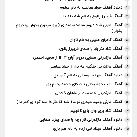
دانلود آهنگ جواد عباسی به نام عشوه
2
آهنگ فریبرز پالوج به نام شه دله دا
3
آهنگ مازنی شاد دروم محمد سمندری ( برو میدون بخوار برو دروم
4
بخوار )
آهنگ کامران خلیلی به نام تاوان
5
آهنگ شاد دتر بابا با صدای فریبرز پالوج
6
آهنگ مازندرانی سمایی دروم آبان 1404 از مجید احمدی
7
آهنگ مازندرانی جنگیه مه برار از جواد عباسی
8
دانلود آهنگ مهدی یوسفی به نام آس دل
9
آهنگ شب خوشبختی با صدای محمد رحیم پور
10
آهنگ مازندرانی همدست از ماهان خادمی
11
آهنگ مازنی وحید حیدری تولد ( شه اتا دتر دا شه کوه ی کتر دا )
12
آهنگ‌ شاد پری جان با یونا فهیم
13
دانلود آهنگ مازندرانی لار وچه با صدای بهزاد صفایی
14
دانلود آهنگ میلاد نبی زاده به نام هم بازی
15