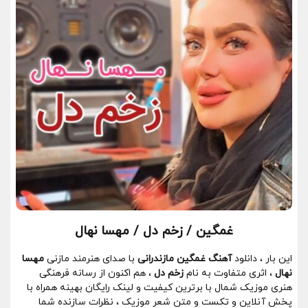
غمگین / زخم دل / مهسا نهال
این بار ، دانلود
آهنگ غمگین مازندرانی
با صدای هنرمند مازنی
مهسا
نهال
، اثری متفاوت به نام
زخم دل
، هم اکنون از رسانه فرهنگی
هنری موزیک شمال با برترین کیفیت و لینک رایگان بهینه همراه با
پخش آنلاین و تکست و متن شعر موزیک ، نظرات سازنده شما