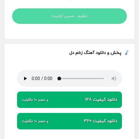
-
تنظیم : حسین آرامیده
پخش و
دانلود آهنگ زخم دل
دانلود کیفیت 128
و حجم 10 مگابایت
دانلود کیفیت 320
و حجم 10 مگابایت