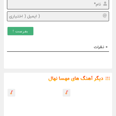
نام*
ایمیل
(
اختیا
)
0
نظرات
دیگر آهنگ های مهسا نهال