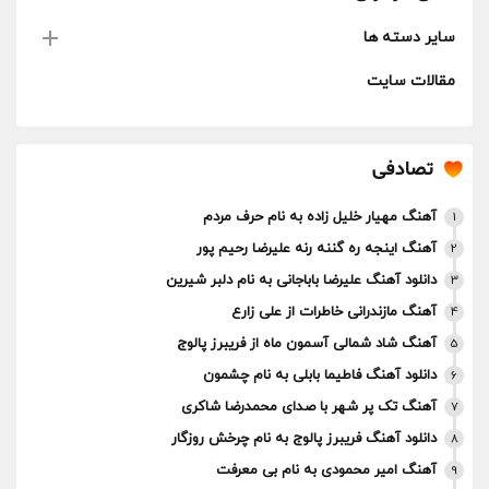
سایر دسته ها
مقالات سایت
تصادفی
آهنگ مهیار خلیل زاده به نام حرف مردم
1
آهنگ اینجه ره گننه رنه علیرضا رحیم پور
2
دانلود آهنگ علیرضا باباجانی به نام دلبر شیرین
3
آهنگ مازندرانی خاطرات از علی زارع
4
آهنگ شاد شمالی آسمون ماه از فریبرز پالوج
5
دانلود آهنگ فاطیما بابلی به نام چشمون
6
آهنگ تک پر شهر با صدای محمدرضا شاکری
7
دانلود آهنگ فریبرز پالوج به نام چرخش روزگار
8
آهنگ امیر محمودی به نام بی معرفت
9