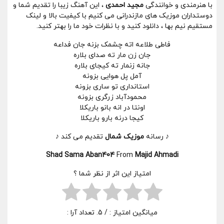
با هنرمندی و خوانندگی
مجید احمدی
، این آهنگ زیبا را تقدیم شما و
دوستداران موزیک های مازندرانی می کنیم با کیفیت بالا و لینک
مستقیم نیم بها ، دانلود کنید و با نظرات خود ما را بهتر کنید.
فاطی طلاعه اته چشمک بزنه جان فداعه
جان زن مار ته صدای بلاره
جانه زنمار ته کیجای بلاره
آمل پل هوایی بزونه
استانداری تو ساری بزونه
محمودآباد زرگری بزونه
اونتا در انه بانو باریکلا
کیجا درنه بارو باریکلا
♪ رسانه
موزیک شمال
تقدیم می کند ♪
Shad Sama Aban404
From
Majid Ahmadi
امتیاز این اثر از نظر شما ؟
میانگین امتیاز :
/ 5. تعداد آرا :