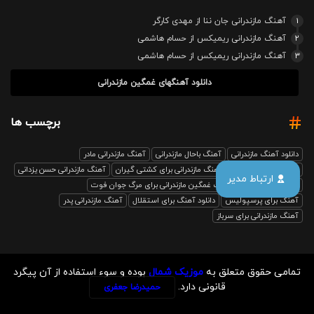
1
آهنگ مازندرانی جان ننا از مهدی کارگر
2
آهنگ مازندرانی ریمیکس از حسام هاشمی
3
آهنگ مازندرانی ریمیکس از حسام هاشمی
دانلود آهنگهای غمگین مازندرانی
برچسب ها
دانلود آهنگ مازندرانی
آهنگ باحال مازندرانی
آهنگ مازندرانی مادر
آهنگ مازندرانی رفیق
آهنگ مازندرانی برای کشتی گیران
آهنگ مازندرانی حسن یزدانی
ارتباط مدیر
بابل صدا ریمیکس
آهنگ غمگین مازندرانی برای مرگ جوان فوت
آهنگ برای پرسپولیس
دانلود آهنگ برای استقلال
آهنگ مازندرانی پدر
آهنگ مازندرانی برای سرباز
تمامی حقوق متعلق به
موزیک شمال
بوده و سوء استفاده از آن پیگرد
قانونی دارد.
حمیدرضا جعفری