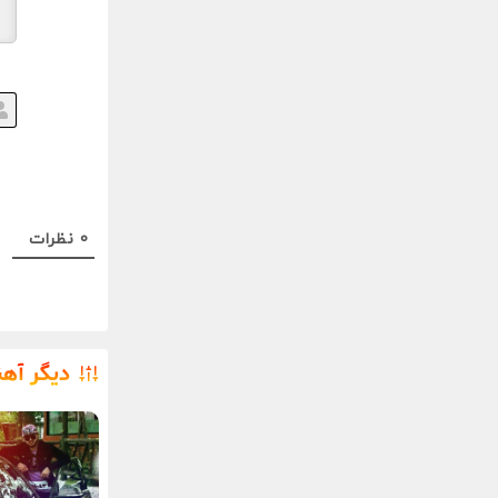
0
نظرات
دیگر آه