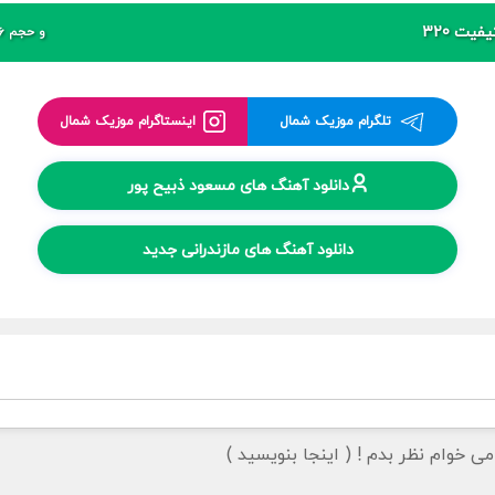
فیت 320
و حجم 6 مگابایت
تلگرام موزیک شمال
اینستاگرام موزیک شمال
دانلود آهنگ های مسعود ذبیح پور
دانلود آهنگ های مازندرانی جدید