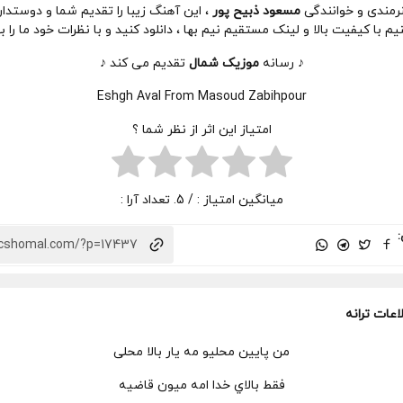
هنرمندی و خوانندگی
مسعود ذبیح پور
، این آهنگ زیبا را تقدیم شما و دوستدا
یم با کیفیت بالا و لینک مستقیم نیم بها ، دانلود کنید و با نظرات خود ما را به
♪ رسانه
موزیک شمال
تقدیم می کند ♪
Eshgh Aval From Masoud Zabihpour
امتیاز این اثر از نظر شما ؟
میانگین امتیاز :
/ 5. تعداد آرا :
:
اعات ترانه
من پایین محلیو مه یار بالا محلی
فقط بالاي خدا امه میون قاضیه