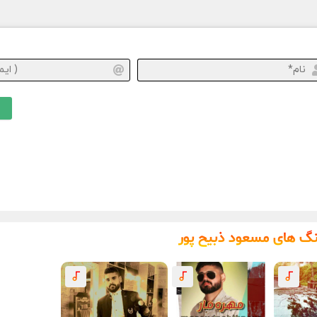
نام*
نگ های مسعود ذبیح پور