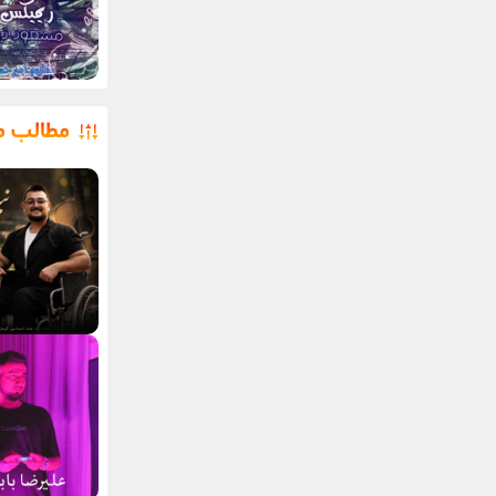
مطالب م