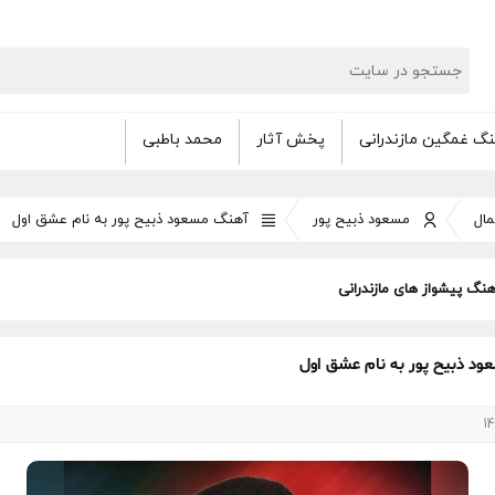
گ غمگین مازندرانی
پخش آثار
محمد باطبی
ال
مسعود ذبیح پور
آهنگ مسعود ذبیح پور به نام عشق اول
هنگ پیشواز های مازندرانی
د ذبیح پور به نام عشق اول
14