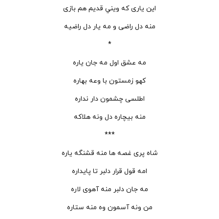
این یاری که ویني قدیم هم بازی
منه دل راضی و مه یار دل راضیه
*
مه عشق اول مه جان یاره
کهو زمستون با وعه بهاره
اطلسی چشمون دار نداره
منه بیچاره دل ونه هلاکه
***
شاه پری غصه ها منه قشنگه یاره
امه قول قرار دلبر تا پایداره
مه جان دلبر منه آهوی لاره
من ونه آسمون وه منه ستاره