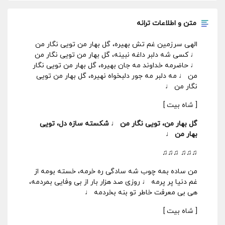
متن و اطلاعات ترانه
الهی سرزمین غم تش بهیره، گل بهار من تویی نگار من
♩ کسی شه دلبر داغه نبینه، گل بهار من تویی نگار من
♩ حاضرمه خداوند مه جان بهیره، گل بهار من تویی نگار
من ♩ مه دلبر مه جور دلبخواه نهیره، گل بهار من تویی
نگار من ♩
[ شاه بیت ]
گل بهار من، تویی نگار من ♩ شکسته سازه دل، تویی
بهار من ♩
♫♫♫ ♫♫♫
من ساده بمه چوب شه سادگی ره خرمه، خسته بومه از
غم دنیا پر پرمه ♩ روزی صد هزار بار از بی وفایی بمردمه،
هی بی معرفت خاطر تو بنه بخردمه ♩
[ شاه بیت ]