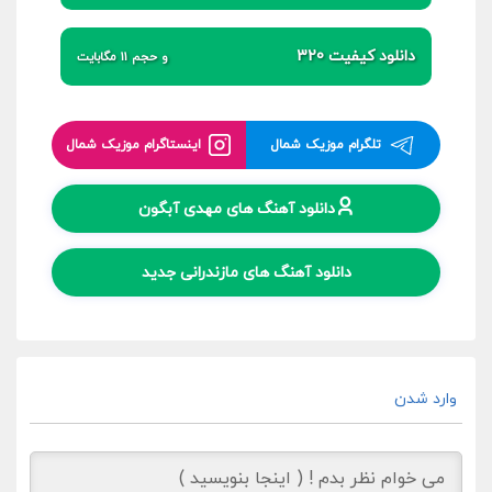
دانلود کیفیت 320
و حجم 11 مگابایت
تلگرام موزیک شمال
اینستاگرام موزیک شمال
دانلود آهنگ های مهدی آبگون
دانلود آهنگ های مازندرانی جدید
وارد شدن