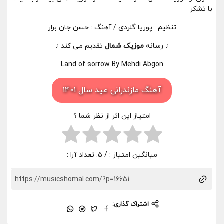
با تشکر
تنظیم : پوریا گلردی / آهنگ : حسن جان برار
♪ رسانه
موزیک شمال
تقدیم می کند ♪
Land of sorrow By Mehdi Abgon
آهنگ مازندرانی عید سال 1401
امتیاز این اثر از نظر شما ؟
میانگین امتیاز :
/ 5. تعداد آرا :
اشتراک گذاری: