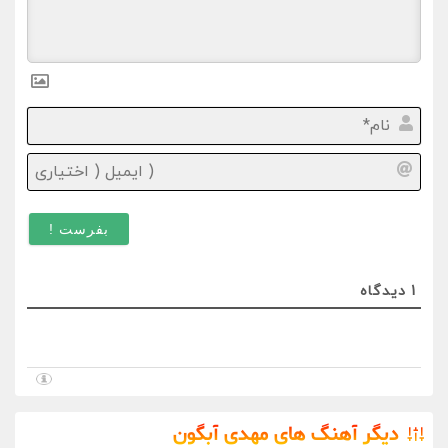
نام*
ایمیل
(
اختیا
)
1
دیدگاه
دیگر آهنگ های مهدی آبگون