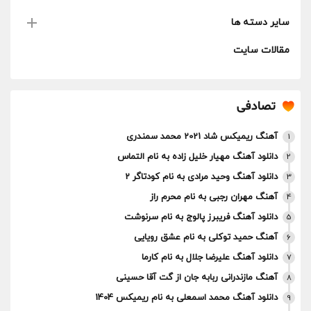
سایر دسته ها
مقالات سایت
تصادفی
آهنگ ریمیکس شاد 2021 محمد سمندری
1
دانلود آهنگ مهیار خلیل زاده به نام التماس
2
دانلود آهنگ وحید مرادی به نام کودتاگر 2
3
آهنگ مهران رجبی به نام محرم راز
4
دانلود آهنگ فریبرز پالوج به نام سرنوشت
5
آهنگ حمید توکلی به نام عشق رویایی
6
دانلود آهنگ علیرضا جلال به نام کارما
7
آهنگ مازندرانی ربابه جان از گت آقا حسینی
8
دانلود آهنگ محمد اسمعلی به نام ریمیکس 1404
9