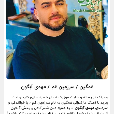
غمگین / سرزمین غم / مهدی آبگون
همینک در رسانه و سایت موزیک شمال خاطره سازی کنید و لذت
ببرید با آهنگ مازندرانی غمگین به نام
سرزمین غم ♪
با خوانندگی و
هنرمندی
مهدی آبگون ♫
به همراه متن شعر کامل و پخش آنلاین
اکنون از موزیک شمال دانلود کنید. منتظر موزیک های بیشتر باشید!