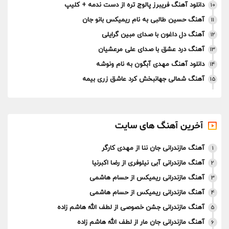
دانلود آهنگ فریبرز پالوج تره از دست ندمه + کلیپ
10
آهنگ حسین طالبی به نام ریمیکس بانو جان
11
آهنگ دل داغون با صدای مبین گرایلی
12
آهنگ درد عشق با صدای علی مرعشیان
13
دانلود آهنگ مهدی آبگون به نام ونوشه
14
آهنگ شمالی جهانبخش کرد عاشق زری بیمه
15
آخرین آهنگ های سایت
آهنگ مازندرانی جان ننا از مهدی کارگر
1
آهنگ مازندرانی آبی نیلوفری از رضا اکبرنیا
2
آهنگ مازندرانی ریمیکس از حسام هاشمی
3
آهنگ مازندرانی ریمیکس از حسام هاشمی
4
آهنگ مازندرانی جشن خصوصی از لطف الله هاشم زاده
5
آهنگ مازندرانی جان مار از لطف الله هاشم زاده
6