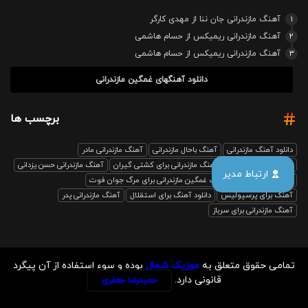
1
آهنگ مازندرانی جان ننا از مهدی کارگر
2
آهنگ مازندرانی ریمیکس از حسام هاشمی
3
آهنگ مازندرانی ریمیکس از حسام هاشمی
دانلود آهنگهای غمگین مازندرانی
برچسب ها
دانلود آهنگ مازندرانی
آهنگ باحال مازندرانی
آهنگ مازندرانی مادر
آهنگ مازندرانی رفیق
آهنگ مازندرانی برای کشتی گیران
آهنگ مازندرانی حسن یزدانی
ارتباط مدیر
بابل صدا ریمیکس
آهنگ غمگین مازندرانی برای مرگ جوان فوت
آهنگ برای پرسپولیس
دانلود آهنگ برای استقلال
آهنگ مازندرانی پدر
آهنگ مازندرانی برای سرباز
تمامی حقوق متعلق به
موزیک شمال
بوده و سوء استفاده از آن پیگرد
قانونی دارد.
حمیدرضا جعفری