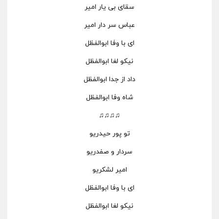
سقای بی یار امیر
عباس سر دار امیر
ای با وفا ابوالفظل
نیکو لغا ابوالفظل
داد از جدا ابوالفظل
شاه وفا ابوالفظل
♫♫♫♫
تو پور حیدریو
سردار و صفدریو
امیر لشکریو
ای با وفا ابوالفظل
نیکو لغا ابوالفظل