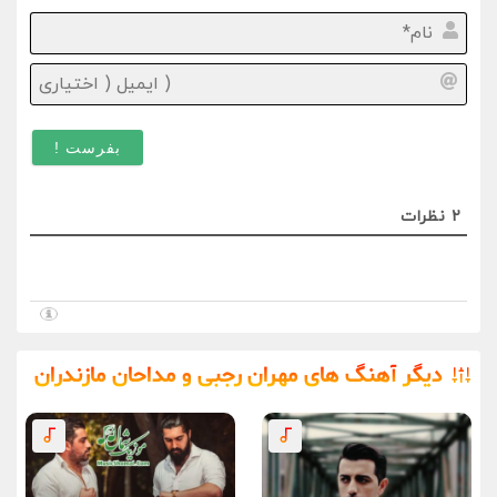
نام*
ایمیل
(
اختیا
)
2
نظرات
دیگر آهنگ های مهران رجبی و مداحان مازندران