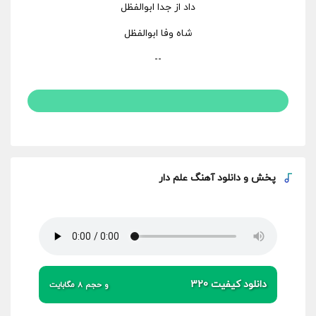
داد از جدا ابوالفظل
شاه وفا ابوالفظل
--
پخش و
دانلود آهنگ علم دار
دانلود کیفیت 320
و حجم 8 مگابایت