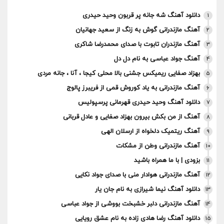
دانلود آهنگ شه جانه پر قربون وحید حیدری
1
آهنگ مازندرانی گوش به زنگ از سعید جهانیان
2
آهنگ مازندران تابوت با صدای محمدرضا شاکری
3
آهنگ جواد عباسی به نام دل دل
4
بهزاد صفایی ریمیکس جشنی بالا محلی کیجا ، آنا ، جانه مردی
5
آهنگ مازندرانی به یاد کوروش قمی از فریبرز پالوج
6
دانلود آهنگ وحید حیدری قهرمانی پرسپولیس
7
آهنگ از من بکش بیرون بهزاد صفایی و عادل قربانی
8
آهنگ ریتمیک دلخواه از ارسلان الهی
9
آهنگ مازندرانی وطن از مشکات
10
بزودی | با ما همراه باشید
11
آهنگ مازندرانی هوادار منی با صدای جواد نکایی
12
دانلود آهنگ نیما شیرازی به نام جان یار
13
آهنگ مازندرانی دلبر خشبخت بووشی از جواد عباسی
14
دانلود آهنگ رضا هادی زاده به نام عشق رویایی
15