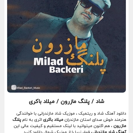
شاد / پلنگ مازرون / میلاد باکری
دانلود آهنگ شاد و ریتمیک ، موزیک شاد مازندرانی با خوانندگی
هنرمند خوش صدای استان مازندران
میلاد باکری
اثری به نام
پلنگ
مازرون
، هم اکنون میتوانید با لینک مستقیم و کیفیت عالی این
آهنگ شاد مازندرانی
فوق زیبا را از موزیک شمال دانلود کنید.