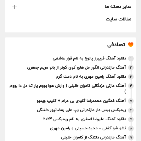
سایر دسته ها
مقالات سایت
تصادفی
دانلود آهنگ فریبرز پالوج به نام قرار عاشقی
1
آهنگ مازندرانی انگور مل های کوی کوتر از بانو مریم جعفری
2
دانلود آهنگ رامین مهری به نام دمت گرم
3
آهنگ مازنی مژدگانی کامران خلیلی ( وارش هوا بووم یار ته دل دا بووم
4
)
آهنگ غمگین محمدرضا گلردی بی مرام + کلیپ ویدیو
5
ریمیکس بیس دار مازندرانی رپ علی رمضانپور دلتنگی
6
دانلود آهنگ علیرضا اصغری به نام ریمیکس 2024
7
نشو شو کفنی – مجید حسینی و رامین مهری
8
آهنگ مازندرانی دلتنگ از کامران خلیلی
9