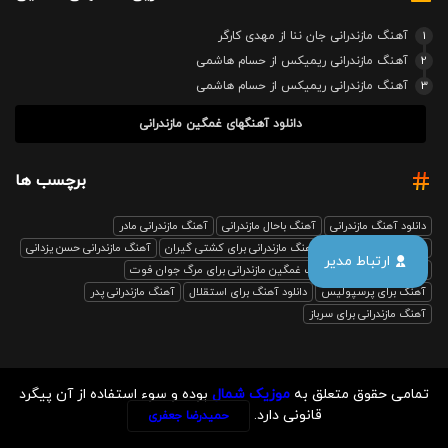
1
آهنگ مازندرانی جان ننا از مهدی کارگر
2
آهنگ مازندرانی ریمیکس از حسام هاشمی
3
آهنگ مازندرانی ریمیکس از حسام هاشمی
دانلود آهنگهای غمگین مازندرانی
برچسب ها
دانلود آهنگ مازندرانی
آهنگ باحال مازندرانی
آهنگ مازندرانی مادر
آهنگ مازندرانی رفیق
آهنگ مازندرانی برای کشتی گیران
آهنگ مازندرانی حسن یزدانی
ارتباط مدیر
بابل صدا ریمیکس
آهنگ غمگین مازندرانی برای مرگ جوان فوت
آهنگ برای پرسپولیس
دانلود آهنگ برای استقلال
آهنگ مازندرانی پدر
آهنگ مازندرانی برای سرباز
تمامی حقوق متعلق به
موزیک شمال
بوده و سوء استفاده از آن پیگرد
قانونی دارد.
حمیدرضا جعفری