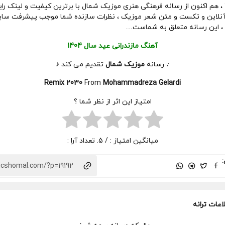
، هم اکنون از رسانه فرهنگی هنری موزیک شمال با برترین کیفیت و لینک رای
آنلاین و تکست و متن شعر موزیک ، نظرات سازنده شما موجب پیشرفت سای
، این رسانه متعلق به شماست…
آهنگ مازندرانی عید سال 1404
♪ رسانه
موزیک شمال
تقدیم می کند ♪
Remix 2030
From
Mohammadreza Gelardi
امتیاز این اثر از نظر شما ؟
میانگین امتیاز :
/ 5. تعداد آرا :
:
اعات ترانه