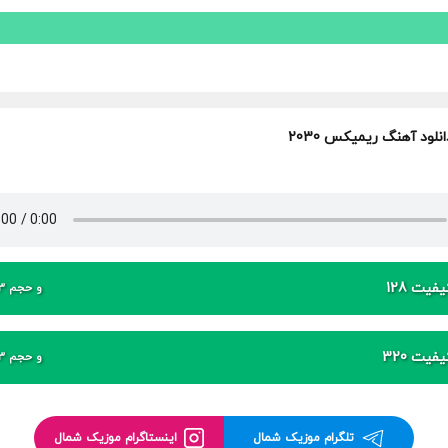
انلود آهنگ ریمیکس 2030
فیت 128
و حجم 3 مگابایت
فیت 320
و حجم 3 مگابایت
تلگرام موزیک شمال
اینستاگرام موزیک شمال