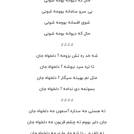
حال که دیوانه بومه شونی
بی سرو سامانه بوومه شونی
شوی افسانه بوومه شونی
حال که دیوانه بومه شونی
♫♫♫♫
شه خد ره تش بزومه آ دلخواه جان
تا تره سرد نبوشه آ دلخواه جان
مثل نم بهیته سیگار آ دلخواه جان
بسوتمه دی ندامه آ دلخواه جان
♫♫♫♫
ته هستی مه ستاره آسمون مه دلخواه جان
جان دلبر بووم ته چشم قربون مه دلخواه جان
ته زلف می دا شه مار واری مه دلخواه جان