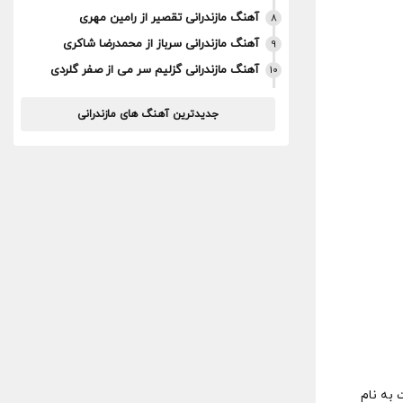
آهنگ مازندرانی تقصیر از رامین مهری
8
آهنگ مازندرانی سرباز از محمدرضا شاکری
9
آهنگ مازندرانی گزلیم سر می از صفر گلردی
10
جدیدترین آهنگ های مازندرانی
 به نام