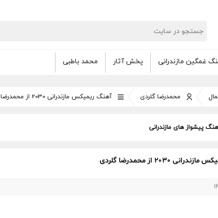
گ غمگین مازندرانی
پخش آثار
محمد باطبی
ال
محمدرضا گلردی
آهنگ ریمیکس مازندرانی 2030 از محمدرضا گلردی
هنگ پیشواز های مازندرانی
درانی 2030 از محمدرضا گلردی
1