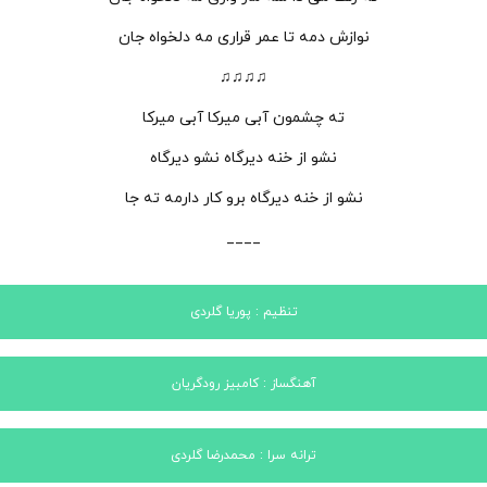
نوازش دمه تا عمر قراری مه دلخواه جان
♫♫♫♫
ته چشمون آبی میرکا آبی میرکا
نشو از خنه دیرگاه نشو دیرگاه
نشو از خنه دیرگاه برو کار دارمه ته جا
____
تنظیم : پوریا گلردی
آهنگساز : کامبیز رودگریان
ترانه سرا : محمدرضا گلردی