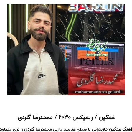
غمگین / ریمیکس 2030 / محمدرضا گلردی
هنگ غمگین مازندرانی
با صدای هنرمند مازنی
محمدرضا گلردی
، اثری متفاوت