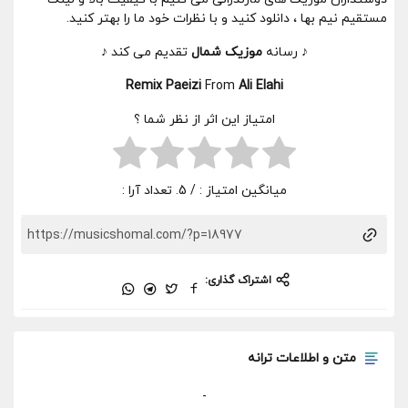
مستقیم نیم بها ، دانلود کنید و با نظرات خود ما را بهتر کنید.
♪ رسانه
موزیک شمال
تقدیم می کند ♪
Remix Paeizi
From
Ali Elahi
امتیاز این اثر از نظر شما ؟
میانگین امتیاز :
/ 5. تعداد آرا :
اشتراک گذاری:
متن و اطلاعات ترانه
-