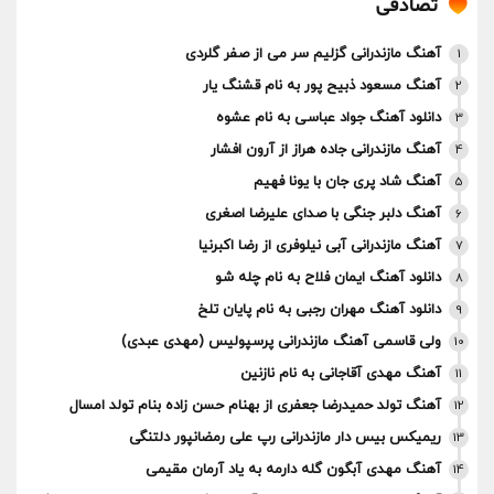
تصادفی
آهنگ مازندرانی گزلیم سر می از صفر گلردی
1
آهنگ مسعود ذبیح پور به نام قشنگ یار
2
دانلود آهنگ جواد عباسی به نام عشوه
3
آهنگ مازندرانی جاده هراز از آرون افشار
4
آهنگ‌ شاد پری جان با یونا فهیم
5
آهنگ دلبر جنگی با صدای علیرضا اصغری
6
آهنگ مازندرانی آبی نیلوفری از رضا اکبرنیا
7
دانلود آهنگ ایمان فلاح به نام چله شو
8
دانلود آهنگ مهران رجبی به نام پایان تلخ
9
ولی قاسمی آهنگ مازندرانی پرسپولیس (مهدی عبدی)
10
آهنگ مهدی آقاجانی به نام نازنین
11
آهنگ تولد حمیدرضا جعفری از بهنام حسن زاده بنام تولد امسال
12
ریمیکس بیس دار مازندرانی رپ علی رمضانپور دلتنگی
13
آهنگ مهدی آبگون گله دارمه به یاد آرمان مقیمی
14