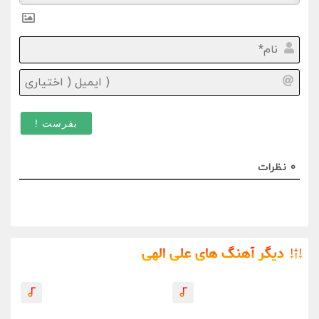
نام*
ایمیل
(
اختیا
)
0
نظرات
دیگر آهنگ های علی الهی