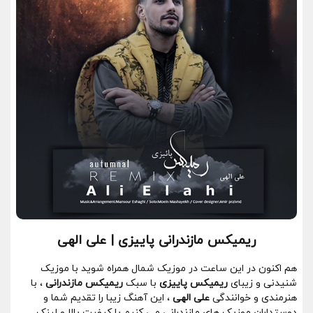
ریمیکس مازندرانی پاییزی | علی الهی
هم اکنون در این ساعت در موزیک شمال همراه شوید با موزیک
شنیدنی و زیبای
ریمیکس پاییزی
با سبک
ریمیکس مازندرانی
، با
هنرمندی و خوانندگی
علی الهی
، این آهنگ زیبا را تقدیم شما و
دوستداران موزیک های مازندرانی می کنیم با کیفیت بالا و لینک