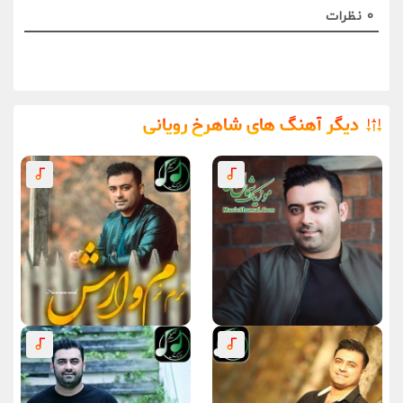
0
نظرات
دیگر آهنگ های شاهرخ رویانی