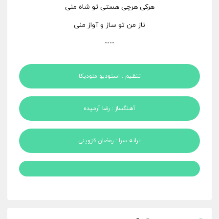
هرکی هرچی هستی تو شاه منی
ناز من تو ساز و آواز منی
----
تنظیم : استودیو ملودیکا
آهنگساز : رضا آرمیده
ترانه سرا : رمضان قزوینی