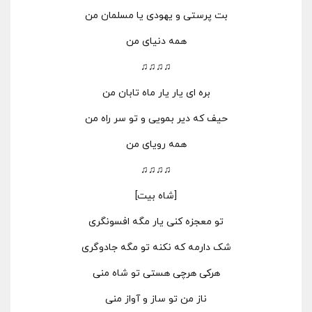
بت پرستی و یهودی یا مسلمان من
همه دنیای من
♫♫♫♫
بره ای یار یار ماه تابان من
حیف که دیر بمویی و تو سر راه من
همه رویای من
♫♫♫♫
[شاه بیت]
تو معجزه کنی یار مگه افسونگری
شک دارمه که نکنه تو مگه جادوگری
هرکی هرچی هستی تو شاه منی
ناز من تو ساز و آواز منی