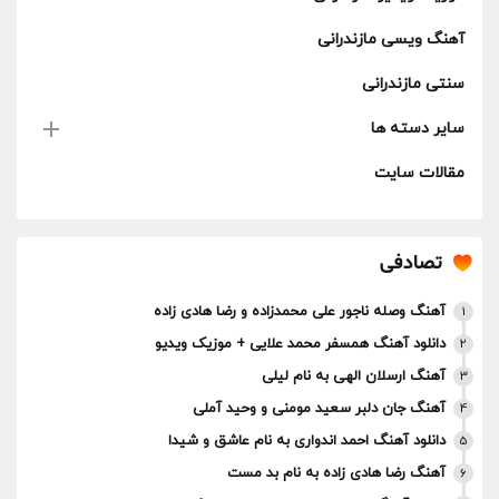
آهنگ ویسی مازندرانی
سنتی مازندرانی
سایر دسته ها
مقالات سایت
تصادفی
آهنگ وصله ناجور علی محمدزاده و رضا هادی زاده
1
دانلود آهنگ همسفر محمد علایی + موزیک ویدیو
2
آهنگ ارسلان الهی به نام لیلی
3
آهنگ جان دلبر سعید مومنی و وحید آملی
4
دانلود آهنگ احمد اندواری به نام عاشق و شیدا
5
آهنگ رضا هادی زاده به نام بد مست
6