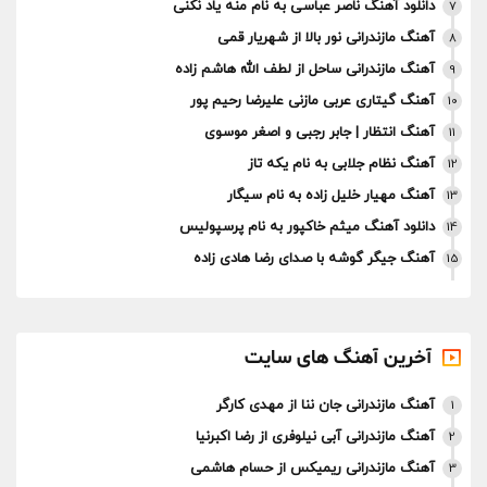
دانلود آهنگ ناصر عباسی به نام منه یاد نکنی
7
آهنگ مازندرانی نور بالا از شهریار قمی
8
آهنگ مازندرانی ساحل از لطف الله هاشم زاده
9
آهنگ گیتاری عربی مازنی علیرضا رحیم پور
10
آهنگ انتظار | جابر رجبی و اصغر موسوی
11
آهنگ نظام جلابی به نام یکه تاز
12
آهنگ مهیار خلیل زاده به نام سیگار
13
دانلود آهنگ میثم خاکپور به نام پرسپولیس
14
آهنگ جیگر گوشه با صدای رضا هادی زاده
15
آخرین آهنگ های سایت
آهنگ مازندرانی جان ننا از مهدی کارگر
1
آهنگ مازندرانی آبی نیلوفری از رضا اکبرنیا
2
آهنگ مازندرانی ریمیکس از حسام هاشمی
3