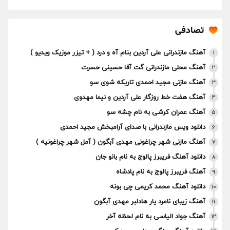
تصادفی
آهنگ مازندرانی علی آردین بنام آه و درد ( + تیزر موزیک ویدیو )
1
آهنگ محلی مازندرانی گت آقا حسینی حسرت
2
آهنگ مازنی مجید احمدی تاریکه شوی سو
3
آهنگ هفت خط روزگار علی آردین و نیما مهدوی
4
آهنگ عمران کرشی به نام چشه سو
5
دانلود ویس مازندرانی با صدای آرامبخش مجید احمدی
6
آهنگ مازنی شهر چراغونی مهدی آبگون ( آمل شهر چراغونیه )
7
دانلود آهنگ فریبرز پالوج به نام بانو جان
8
آهنگ فریبرز پالوج به نام پادشاه
9
دانلود آهنگ محمد کریمی چی بونه
10
آهنگ زیبای نامرد یار هادلبر مهدی آبگون
11
آهنگ جواد الیاسی به نام لحظه آخر
12