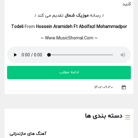
کنید.
♪ رسانه
موزیک شمال
تقدیم می کند ♪
Todeli
From
Hossein Aramideh Ft Abolfazl Mohammadpor
~ Www.MusicShomal.Com ~
ادامه مطلب
1402-09-30
دسته بندی ها
آهنگ های مازندرانی