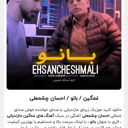
غمگین / بانو / احسان چشمعلی
دانلود کنید موزیک زیبای مازندرانی با صدای خواننده خوش صدای
شمالی
احسان چشمعلی
آهنگی در سبک
آهنگ های غمگین مازندرانی
، اثری با عنوان
بانو
، با لینک سرعت بالا و مستقیم با بهترین کیفیت
ممکن هم اکنون در موزیک شمال قابل دانلود می باشد ، شما