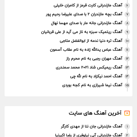
آهنگ مازندرانی کارت قرمز از کامران خلیلی
6
آهنگ بچه مازندران 2 با صدای علیرضا رحیم پور
7
آهنگ مازندرانی جانه مار با صدای مهسا نهال
8
آهنگ ریتمیک سبزه به ناز می آید از علی قربانیان
9
آهنگ تره دنیا ندمه از ابوالفضل متاجی
10
آهنگ عباس یدالله زاده به نام عقاب آسمون
11
آهنگ مهران رجبی به نام محرم راز
12
آهنگ ریمیکس شاد 2021 محمد سمندری
13
آهنگ احمد نیکزاد به نام لله چی
14
آهنگ نیما شیرازی به نام کجه بوردی
15
آخرین آهنگ های سایت
آهنگ مازندرانی جان ننا از مهدی کارگر
1
آهنگ مازندرانی آبی نیلوفری از رضا اکبرنیا
2