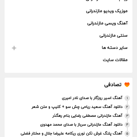
موزیک ویدیو مازندرانی
آهنگ ویسی مازندرانی
سنتی مازندرانی
سایر دسته ها
مقالات سایت
تصادفی
آهنگ اسیر روزگار با صدای نادر امیری
1
دانلود آهنگ سعید ریاحی چش سو + کلیپ و متن شعر
2
آهنگ مازندرانی مصطفی رضایی بنام رهگذر
3
دانلود آهنگ مازندرانی سرباز با صدای محمد مهدوی
4
آهنگ پلنگ غرش نکن نوری ریکامه علیرضا جلال و مختار فضلی
5