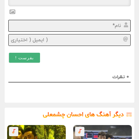
نام*
ایمیل
(
اختیا
)
0
نظرات
دیگر آهنگ های احسان چشمعلی