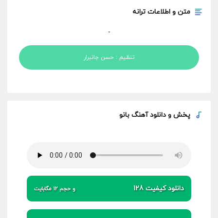
متن و اطلاعات ترانه
-
تنظیم : حسن جانبرار
پخش و
دانلود آهنگ بانو
دانلود کیفیت 128
و حجم 12 مگابایت