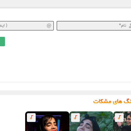
نام*
نگ های مشکات