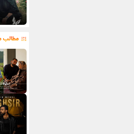
مطالب م