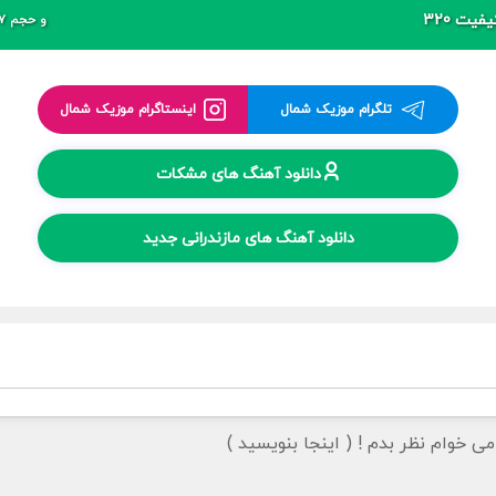
فیت 320
و حجم 7 مگابایت
تلگرام موزیک شمال
اینستاگرام موزیک شمال
دانلود آهنگ های مشکات
دانلود آهنگ های مازندرانی جدید