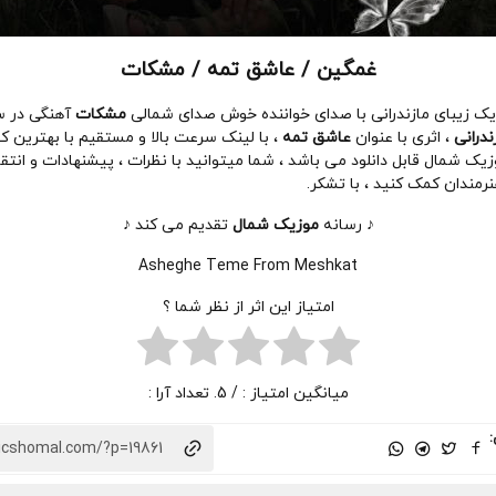
غمگین / عاشق تمه / مشکات
زیک زیبای مازندرانی با صدای خواننده خوش صدای شمالی
مشکات
آهنگی در 
درانی
، اثری با عنوان
عاشق تمه
، با لینک سرعت بالا و مستقیم با بهترین 
یک شمال قابل دانلود می باشد ، شما میتوانید با نظرات ، پیشنهادات و انتق
رمندان کمک کنید ، با تشکر.
♪ رسانه
موزیک شمال
تقدیم می کند ♪
Asheghe Teme From Meshkat
امتیاز این اثر از نظر شما ؟
میانگین امتیاز :
/ 5. تعداد آرا :
: