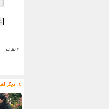
4
نظرات
دیگر آه