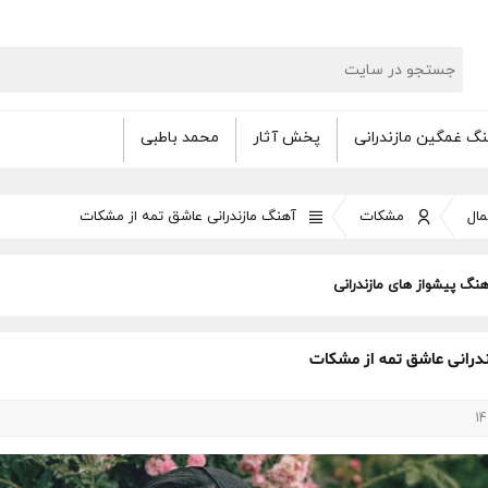
گ غمگین مازندرانی
پخش آثار
محمد باطبی
ال
مشکات
آهنگ مازندرانی عاشق تمه از مشکات
هنگ پیشواز های مازندرانی
درانی عاشق تمه از مشکات
14