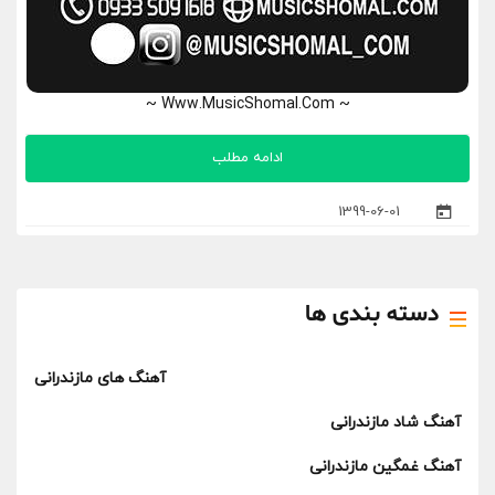
~ Www.MusicShomal.Com ~
ادامه مطلب
1399-06-01
دسته بندی ها
آهنگ های مازندرانی
آهنگ شاد مازندرانی
آهنگ غمگین مازندرانی