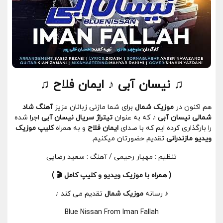
♫ نیسان آبی ♪ ایمان فلاح ♫
هم اکنون در
موزیک شمال
برای شما مازنی زبانان عزیز
آهنگ شاد
شمالی
نیسان آبی ♪
که به عنوان
تیتراژ سریال نیسان آبی
اجرا شده
را بارگذاری کرده ایم که با صدای
ایمان فلاح
و به همراه
کلیپ موزیک
ویدیو مازندرانی
تقدیم حضورتان میکنیم.
تنظیم : مهیار رحیمی / آهنگ : سعید رضایی
( همراه با موزیک ویدیو و کلیپ کامل 🎬 )
♪ رسانه
موزیک شمال
تقدیم می کند ♪
Blue Nissan From Iman Fallah