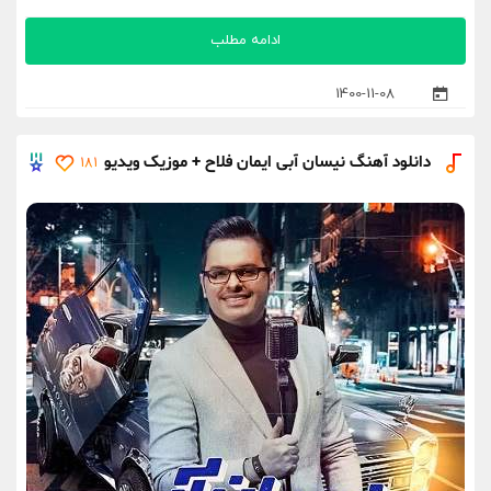
ادامه مطلب
1400-11-08
دانلود آهنگ نیسان آبی ایمان فلاح + موزیک ویدیو
181