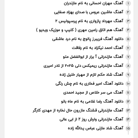
آهنگ مهران احسانی به نام مازندران
1
آهنگ ماشین عروس با صدای بهزاد صفایی
2
آهنگ مهرداد پازواری به نام پرسپولیس 2
3
آهنگ هم اتاق رامین مهری ( کلیپ و موزیک ویدیو )
4
دانلود آهنگ فریبرز پالوج به نام درد عاشقی
5
آهنگ احمد نیکزاد به نام رفاقت
6
آهنگ مازندرانی آ برار از ابوالفضل متو
7
آهنگ مازندرانی ریمیکس دلی 2025 از نادر امیری
8
آهنگ شاد حکم لازم از مهیار خلیل زاده
9
دانلود آهنگ امیر فخاری به نام چش رنگی
10
آهنگ می سر خلاص از مجید احمدی
11
دانلود آهنگ رضا غلامی به نام ماه بانو
12
آهنگ مازندرانی قشنگ مازرون حال نخاره از مهدی کارگر
13
آهنگ مازندرانی وارش روز ۲ از ابی عالی
14
آهنگ شاد مازنی عباس یدالله زاده
15