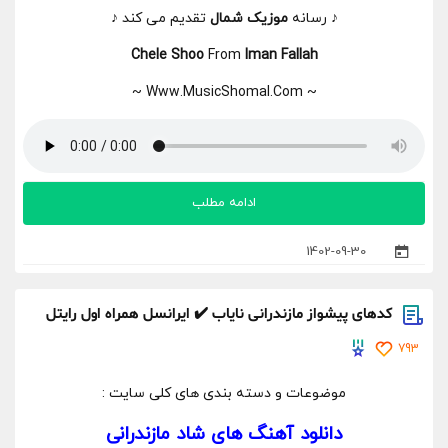
♪ رسانه
موزیک شمال
تقدیم می کند ♪
Chele Shoo
From
Iman Fallah
~ Www.MusicShomal.Com ~
ادامه مطلب
1402-09-30
کدهای پیشواز مازندرانی نایاب ✔️ ایرانسل همراه اول رایتل
793
موضوعات و دسته بندی های کلی سایت :
دانلود آهنگ های شاد مازندرانی