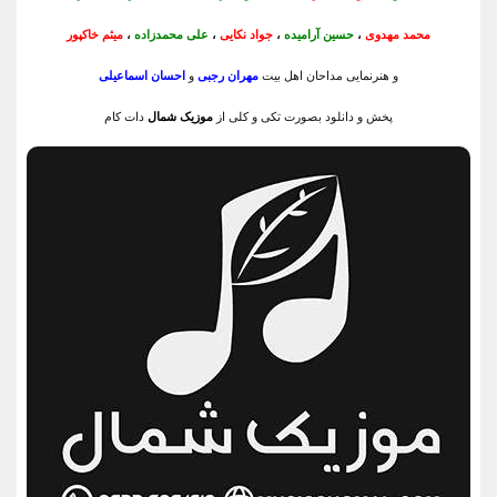
محمد مهدوی
،
حسین آرامیده
،
جواد نکایی
،
علی محمدزاده
،
میثم خاکپور
و هنرنمایی مداحان اهل بیت
مهران رجبی
و
احسان اسماعیلی
پخش و دانلود بصورت تکی و کلی از
موزیک شمال
دات کام