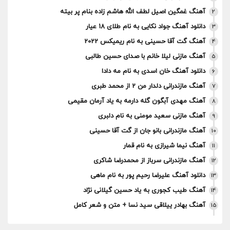
آهنگ غمگین اصیل لطف الله هاشم زاده بنام پر بیته
2
دانلود آهنگ جواد نکایی به نام طلای 18 عیار
3
آهنگ گت آقا حسینی به نام ریمیکس 2022
4
آهنگ مازنی لیلا خانم با صدای حسین طالبی
5
دانلود آهنگ خان اسدی به نام مه دادا
6
آهنگ مازندرانی دلدار من 2 از محمد طبری
7
آهنگ مهدی آبگون گله دارمه به یاد آرمان مقیمی
8
آهنگ مازنی سعید مومنی به نام دلبری
9
آهنگ مازندرانی بانو جان از گت آقا حسینی
10
آهنگ نیما شیرازی به نام قمار
11
آهنگ مازندرانی سرباز از محمدرضا شاکری
12
دانلود آهنگ علیرضا رحیم پور به نام ماهی
13
آهنگ طیب کجوری به یاد حسین گیلانی نژاد
14
آهنگ بهادر ییلاقی سید نسا + متن و شعر کامل
15