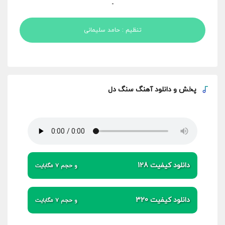
-
تنظیم : حامد سلیمانی
پخش و
دانلود آهنگ سنگ دل
دانلود کیفیت 128
و حجم 7 مگابایت
دانلود کیفیت 320
و حجم 7 مگابایت