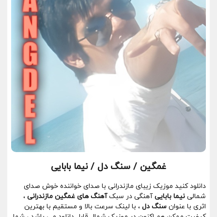
غمگین / سنگ دل / نیما بابایی
دانلود کنید موزیک زیبای مازندرانی با صدای خواننده خوش صدای
شمالی
نیما بابایی
آهنگی در سبک
آهنگ های غمگین مازندرانی
،
اثری با عنوان
سنگ دل
، با لینک سرعت بالا و مستقیم با بهترین
کیفیت ممکن هم اکنون در موزیک شمال قابل دانلود می باشد ، شما