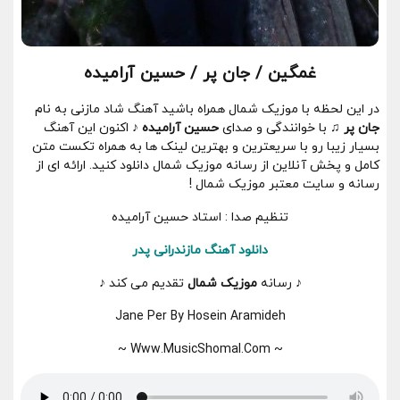
غمگین / جان پر / حسین آرامیده
در این لحظه با موزیک شمال همراه باشید آهنگ شاد مازنی به نام
جان پر ♫
با خوانندگی و صدای
حسین آرامیده ♪
اکنون این آهنگ
بسیار زیبا رو با سریعترین و بهترین لینک ها به همراه تکست متن
کامل و پخش آنلاین از رسانه موزیک شمال دانلود کنید. ارائه ای از
رسانه و سایت معتبر موزیک شمال !
تنظیم صدا : استاد حسین آرامیده
دانلود
آهنگ مازندرانی پدر
♪ رسانه
موزیک شمال
تقدیم می کند ♪
Jane Per By Hosein Aramideh
~ Www.MusicShomal.Com ~