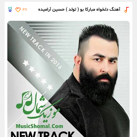
آهنگ دلخواه مبارکا بو ( تولد ) حسین آرامیده
211