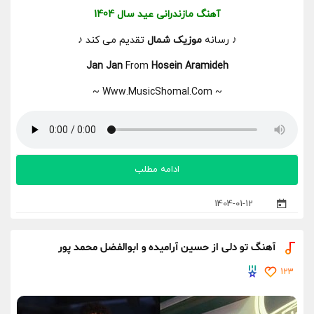
آهنگ مازندرانی عید سال 1404
♪ رسانه
موزیک شمال
تقدیم می کند ♪
Jan Jan
From
Hosein Aramideh
~ Www.MusicShomal.Com ~
ادامه مطلب
1404-01-12
آهنگ تو دلی از حسین آرامیده و ابوالفضل محمد پور
123