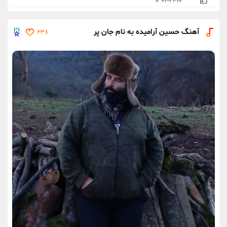
1401-09-10
آهنگ حسین آرامیده به نام جان پر
238