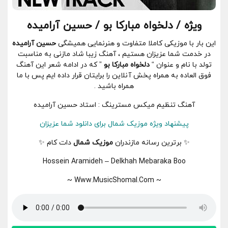
ویژه / دلخواه مبارکا بو / حسین آرامیده
این بار با موزیکی کاملا متفاوت و هنرنمایی همیشگی
حسین آرامیده
در خدمت شما عزیزان هستیم ، آهنگ زیبا
شاد مازنی
به مناسبت
تولد با نام و عنوان “
دلخواه مبارکا بو
” که در ادامه شعر این آهنگ
فوق العاده به همراه پخش آنلاین را برایتان قرار داده ایم پس با ما
همراه باشید .
آهنگ تنظیم میکس مسترینگ : استاد حسین آرامیده
پیشنهاد ویژه موزیک شمال برای دانلود شما عزیزان
✨ برترین رسانه مازندران
موزیک شمال
دات کام ✨
Hossein Aramideh – Delkhah Mebaraka Boo
~ Www.MusicShomal.Com ~