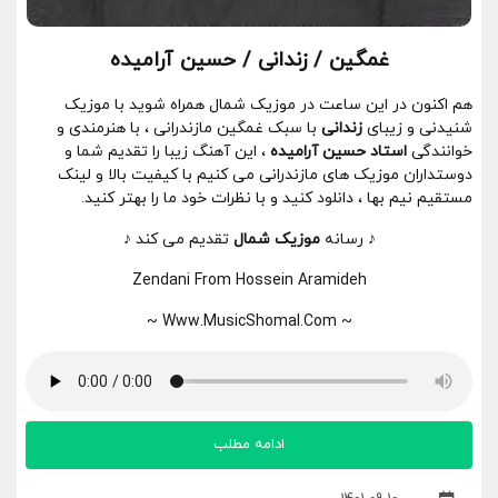
غمگین / زندانی / حسین آرامیده
هم اکنون در این ساعت در موزیک شمال همراه شوید با موزیک
شنیدنی و زیبای
زندانی
با سبک غمگین مازندرانی ، با هنرمندی و
خوانندگی
استاد حسین آرامیده
، این آهنگ زیبا را تقدیم شما و
دوستداران موزیک های مازندرانی می کنیم با کیفیت بالا و لینک
مستقیم نیم بها ، دانلود کنید و با نظرات خود ما را بهتر کنید.
♪ رسانه
موزیک شمال
تقدیم می کند ♪
Zendani From Hossein Aramideh
~ Www.MusicShomal.Com ~
ادامه مطلب