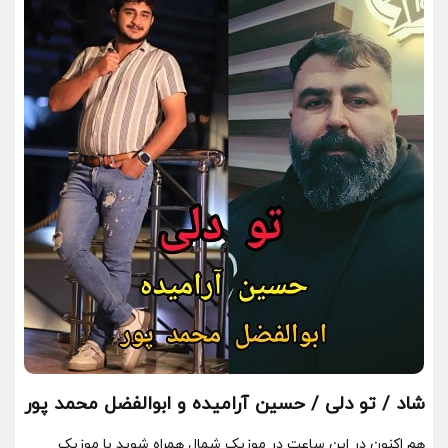
شاد / تو دلی / حسین آرامیده و ابوالفضل محمد پور
هم اکنون در این ساعت در موزیک شمال همراه شوید با موزیک