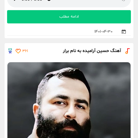
ادامه مطلب
1401-04-30
آهنگ حسین آرامیده به نام برار
361