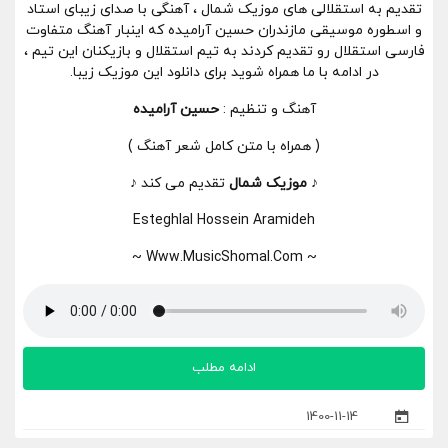
تقدیم به استقلالی های موزیک شمال ، آهنگی با صدای زیبای استاد
و اسطوره موسیقی مازندران حسین آرامیده که اینبار آهنگ متفاوت
فارسی استقلال رو تقدیم کردند به تیم استقلال و بازیکنان این تیم ،
در ادامه با ما همراه شوید برای دانلود این موزیک زیبا.
آهنگ و تنظیم :
حسین آرامیده
( همراه با متن کامل شعر آهنگ )
♪
موزیک شمال
تقدیم می کند ♪
Esteghlal Hossein Aramideh
~ Www.MusicShomal.Com ~
ادامه مطلب
1400-11-14