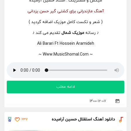
میکس و مسترینگ : استاد حسین آرامیده
آهنگ مازندرانی برای کشتی گیر حسن یزدانی
( شعر و تکست کامل موزیک اضافه گردید )
♪ رسانه
موزیک شمال
تقدیم می کند ♪
Ali Barari Ft Hossein Aramideh
~ Www.MusicShomal.Com ~
ادامه مطلب
1400-12-07
دانلود آهنگ استقلال حسین آرامیده
232