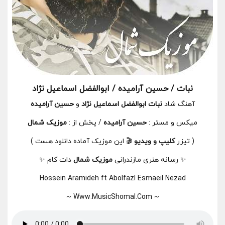
نبات / حسین آرامیده / ابوالفضل اسماعیل نژاد
آهنگ شاد
نبات
ابوالفضل اسماعیل نژاد
و
حسین آرامیده
میکس و مستر :
حسین آرامیده
/ پخش از :
موزیک شمال
( تیزر
کلیپ و ویدیو
🎬 این موزیک آماده دانلود هست )
✨ رسانه هنری مازندرانی
موزیک شمال
دات کام ✨
Hossein Aramideh ft Abolfazl Esmaeil Nezad
~ Www.MusicShomal.Com ~