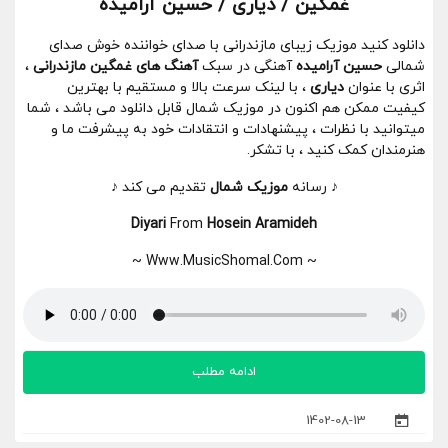
غمگین / دیاری / حسین آرامیده
دانلود کنید موزیک زیبای مازندرانی با صدای خواننده خوش صدای
شمالی
حسین آرامیده
آهنگی در سبک
آهنگ های غمگین مازندرانی
،
اثری با عنوان
دیاری
، با لینک سرعت بالا و مستقیم با بهترین
کیفیت ممکن هم اکنون در موزیک شمال قابل دانلود می باشد ، شما
میتوانید با نظرات ، پیشنهادات و انتقادات خود به پیشرفت ما و
هنرمندان کمک کنید ، با تشکر.
♪ رسانه
موزیک شمال
تقدیم می کند ♪
Diyari
From
Hosein Aramideh
~ Www.MusicShomal.Com ~
ادامه مطلب
1402-08-13