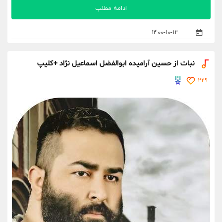
ادامه مطلب
1400-10-12
نبات از حسین آرامیده ابوالفضل اسماعیل نژاد +کلیپ
229