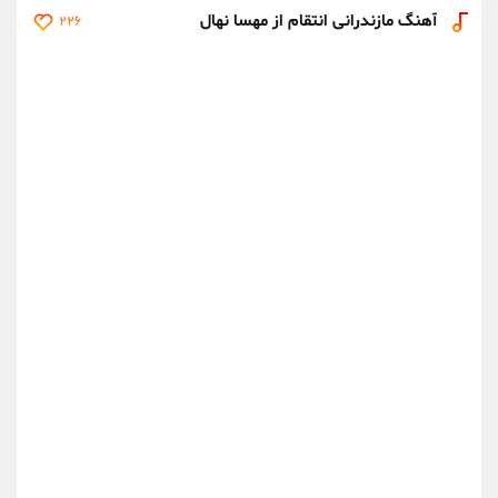
آهنگ مازندرانی انتقام از مهسا نهال
226