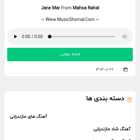
Jane Mar
From
Mahsa Nahal
~ Www.MusicShomal.Com ~
ادامه مطلب
1404-01-26
دسته بندی ها
آهنگ های مازندرانی
آهنگ شاد مازندرانی