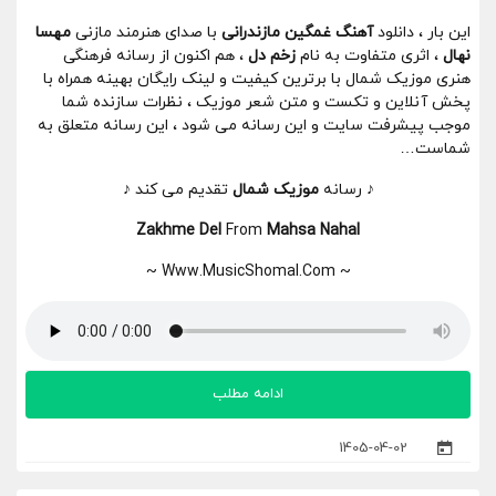
این بار ، دانلود
آهنگ غمگین مازندرانی
با صدای هنرمند مازنی
مهسا
نهال
، اثری متفاوت به نام
زخم دل
، هم اکنون از رسانه فرهنگی
هنری موزیک شمال با برترین کیفیت و لینک رایگان بهینه همراه با
پخش آنلاین و تکست و متن شعر موزیک ، نظرات سازنده شما
موجب پیشرفت سایت و این رسانه می شود ، این رسانه متعلق به
شماست…
♪ رسانه
موزیک شمال
تقدیم می کند ♪
Zakhme Del
From
Mahsa Nahal
~ Www.MusicShomal.Com ~
ادامه مطلب
1405-04-02