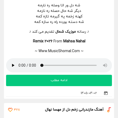
شه دل ور اتا وصله ره نارمه
دیگر شه حال حصله ره نارمه
کهنه زخمه په گیرمه تازه کمه
شه دسته بورده راه ره سازه کمه
♪ رسانه
موزیک شمال
تقدیم می کند ♪
Remix 2026
From
Mahsa Nahal
~ Www.MusicShomal.Com ~
ادامه مطلب
1405-04-02
آهنگ مازندرانی زخم دل از مهسا نهال
328