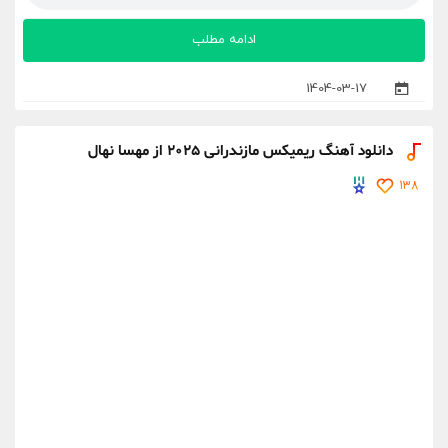
ادامه مطلب
1404-03-17
دانلود آهنگ ریمیکس مازندرانی 2025 از مهسا نهال
138