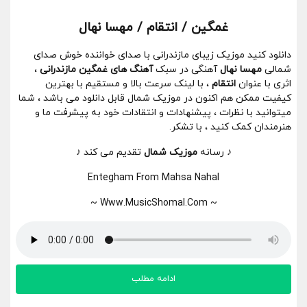
غمگین / انتقام / مهسا نهال
دانلود کنید موزیک زیبای مازندرانی با صدای خواننده خوش صدای
شمالی
مهسا نهال
آهنگی در سبک
آهنگ های غمگین مازندرانی
،
اثری با عنوان
انتقام
، با لینک سرعت بالا و مستقیم با بهترین
کیفیت ممکن هم اکنون در موزیک شمال قابل دانلود می باشد ، شما
میتوانید با نظرات ، پیشنهادات و انتقادات خود به پیشرفت ما و
هنرمندان کمک کنید ، با تشکر.
♪ رسانه
موزیک شمال
تقدیم می کند ♪
Entegham From Mahsa Nahal
~ Www.MusicShomal.Com ~
ادامه مطلب