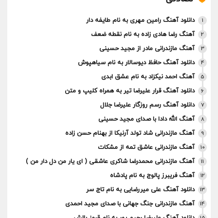
دانلود آهنگ رامین مهری به نام طایفه دار
1
آهنگ رضا هادی زاده به نام نقطه ضعف
2
آهنگ مازندرانی مادر از مجید حسینی
3
دانلود آهنگ حافظ دیوسالار به نام سیاهپوش
4
آهنگ احمد نیکزاد به نام عشق ابدی
5
دانلود آهنگ قرار علیرضا تیر به همراه کلیپ و متن
6
دانلود آهنگ رسم روزگار علیرضا جلال
7
آهنگ الله دادا با صدای مجید حسینی
8
آهنگ مازندرانی شاد تولد آرنیکا از بهنام حسن زاده
9
آهنگ مازندرانی عاشق تمه از مشکات
10
آهنگ مازندرانی محمدرضا شاکری عاشقی ( ای یار من دل دار من )
11
آهنگ فریبرز پالوج به نام پادشاه
12
دانلود آهنگ علی میررضایی به نام تاج سر
13
آهنگ مازندرانی جنگ جهانی با صدای مجید احمدی
14