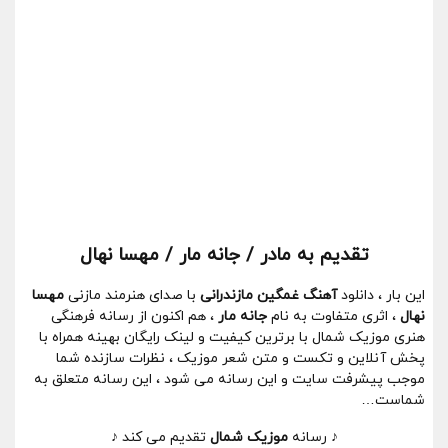
تقدیم به مادر / جانه مار / مهسا نهال
این بار ، دانلود
آهنگ غمگین مازندرانی
با صدای هنرمند مازنی
مهسا
نهال
، اثری متفاوت به نام
جانه مار
، هم اکنون از رسانه فرهنگی
هنری موزیک شمال با برترین کیفیت و لینک رایگان بهینه همراه با
پخش آنلاین و تکست و متن شعر موزیک ، نظرات سازنده شما
موجب پیشرفت سایت و این رسانه می شود ، این رسانه متعلق به
شماست…
♪ رسانه
موزیک شمال
تقدیم می کند ♪