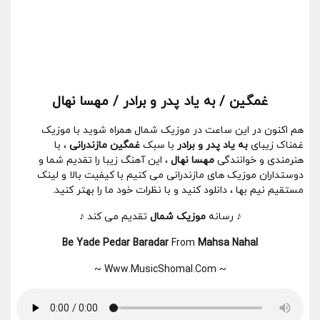
غمگین / به یاد پدر و برادر / مهسا نهال
هم اکنون در این ساعت در موزیک شمال همراه شوید با موزیک
غمناک زیبای
به یاد پدر و برادر
با سبک
غمگین مازندرانی
، با
هنرمندی و خوانندگی
مهسا نهال
، این آهنگ زیبا را تقدیم شما و
دوستداران موزیک های مازندرانی می کنیم با کیفیت بالا و لینک
مستقیم نیم بها ، دانلود کنید و با نظرات خود ما را بهتر کنید.
♪ رسانه
موزیک شمال
تقدیم می کند ♪
Be Yade Pedar Baradar
From
Mahsa Nahal
~ Www.MusicShomal.Com ~