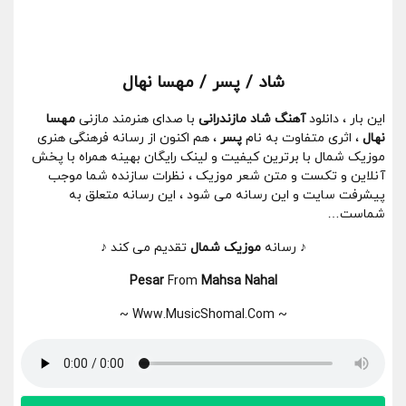
شاد / پسر / مهسا نهال
این بار ، دانلود
آهنگ شاد مازندرانی
با صدای هنرمند مازنی
مهسا
نهال
، اثری متفاوت به نام
پسر
، هم اکنون از رسانه فرهنگی هنری
موزیک شمال با برترین کیفیت و لینک رایگان بهینه همراه با پخش
آنلاین و تکست و متن شعر موزیک ، نظرات سازنده شما موجب
پیشرفت سایت و این رسانه می شود ، این رسانه متعلق به
شماست…
♪ رسانه
موزیک شمال
تقدیم می کند ♪
Pesar
From
Mahsa Nahal
~ Www.MusicShomal.Com ~