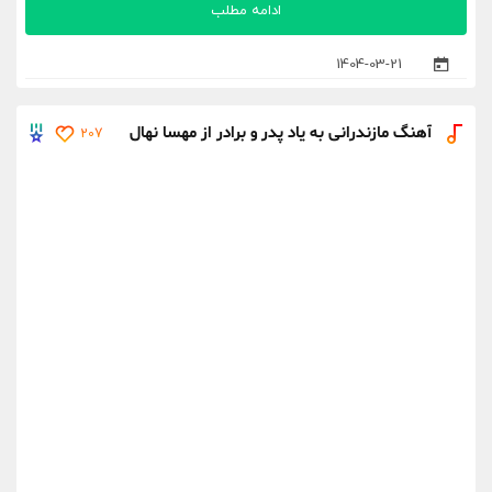
ادامه مطلب
1404-03-21
آهنگ مازندرانی به یاد پدر و برادر از مهسا نهال
207