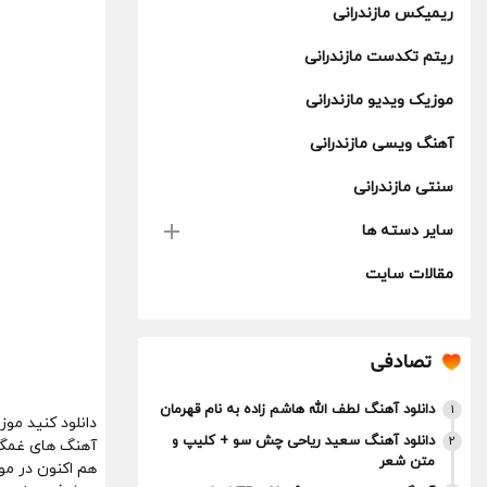
ریمیکس مازندرانی
ریتم تکدست مازندرانی
موزیک ویدیو مازندرانی
آهنگ ویسی مازندرانی
سنتی مازندرانی
سایر دسته ها
مقالات سایت
تصادفی
دانلود آهنگ لطف الله هاشم زاده به نام قهرمان
1
دانلود کنید مو
دانلود آهنگ سعید ریاحی چش سو + کلیپ و
2
آهنگ های غمگین 
متن شعر
هم اکنون در موز