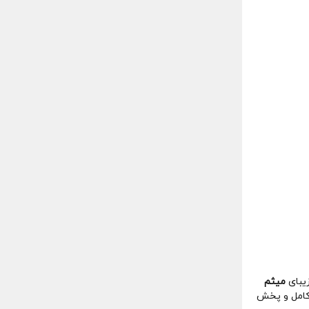
زیبای
میثم
 کامل و پخش