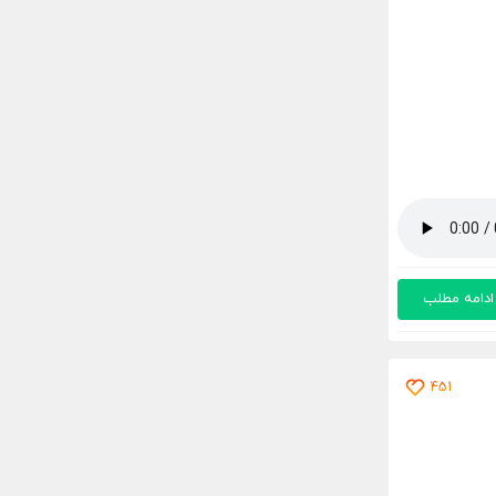
ادامه مطلب
451