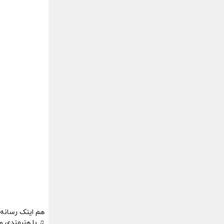
هم اینک رسانه 
♫ با هنرمندی 