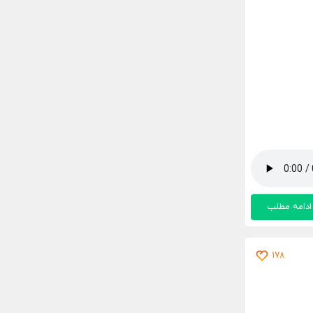
ادامه مطلب
178