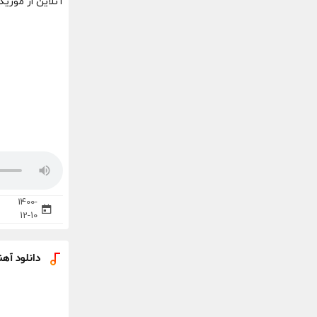
آنلاین از موزی
1400-
12-10
دانلود آهن