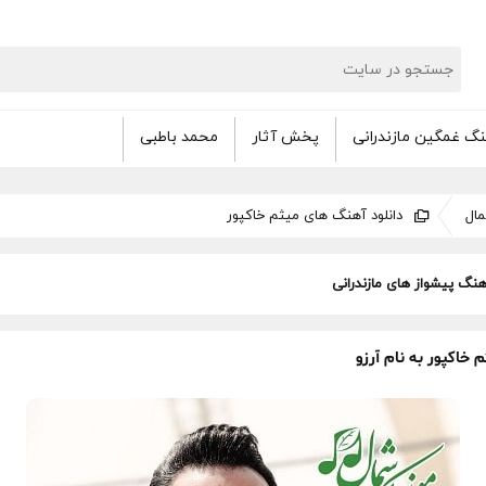
گ غمگین مازندرانی
پخش آثار
محمد باطبی
ال
دانلود آهنگ های میثم خاکپور
هنگ پیشواز های مازندرانی
خاکپور به نام آرزو