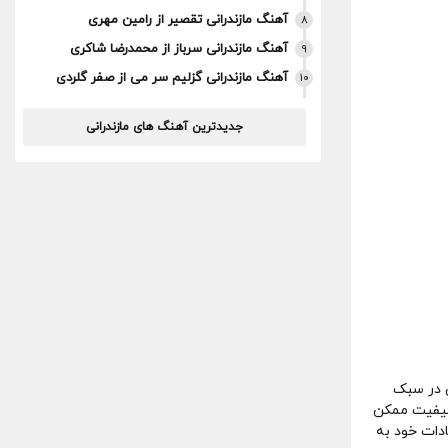
آهنگ مازندرانی تقصیر از رامین مهری
8
آهنگ مازندرانی سرباز از محمدرضا شاکری
9
آهنگ مازندرانی گزلیم سر می از صفر گلردی
10
جدیدترین آهنگ های مازندرانی
 در سبک
 کیفیت ممکن
ادات خود به