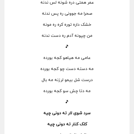
عمر همتی دره شونه لس ندنه
صحرا مه جوونی ره پس ندنه
خشک داره توره کره ره مونه
من چپونه آدم ره دست ندنه
🎵
عامی مه هیاهو کجه بورده
مه دسته دست چو کجه بورده
درست شل بیمو لرزنه مه بال
مه دتا چش سو کجه بورده
🎵
سرد شوی لار ته دونی چیه
کلک کنار ته دونی چیه