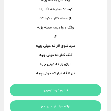
چنه مال جا کله بزنه
کوه تک هنیشه لله بزنه
یاز محله کنار و کوه تک
ونگ و وا دیمه محله بزنه
🎵
سرد شوی لار ته دونی چیه
کلک کنار ته دونی چیه
للوای زار ته دونی چیه
دل تنگه دیار ته دونی چیه
تنظیم : رضا تیموری
ترانه سرا : فرزاد پولادی