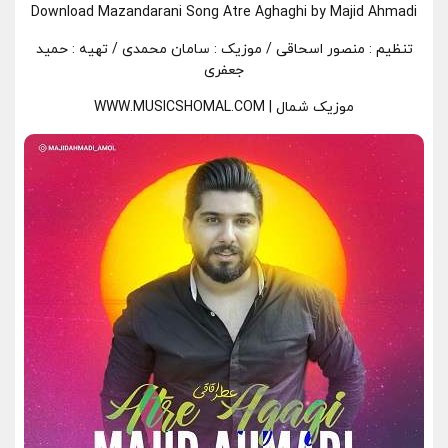
Download Mazandarani Song
Atre Aghaghi by Majid Ahmadi
تنظیم : منصور اسحاقی / موزیک : سامان محمدی / تهیه : حمید
جعفری
موزیک شمال | WWW.MUSICSHOMAL.COM