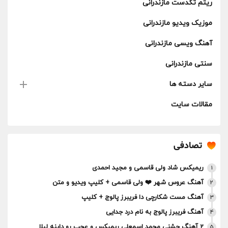
ریتم تکدست مازندرانی
موزیک ویدیو مازندرانی
آهنگ ویسی مازندرانی
سنتی مازندرانی
سایر دسته ها
مقالات سایت
تصادفی
ریمیکس شاد ولی قاسمی و مجید احمدی
1
آهنگ عروس شهر ❤️ ولی قاسمی + کلیپ ویدیو و متن
2
آهنگ مست شکارچی دا فریبرز پالوج + کلیپ
3
آهنگ فریبرز پالوج به نام درد جدایی
4
2 آهنگ جشنی محمد اسمعلی ریمیکس و عجب رو داینه لیلا
5