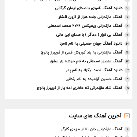
دانلود آهنگ نامردی با صدای ایمان گرگانی
6
آهنگ مازندرانی جاده هراز از آرون افشار
7
آهنگ مازندرانی ریمیکس 2026 محمد اسمعلی
8
آهنگ بی قرار ( دعاگر ) با صدای ابی عالی
9
دانلود آهنگ جهان حسینی به نام نامرد
10
آهنگ مازندرانی به یاد کوروش قمی از فریبرز پالوج
11
آهنگ منصور اسحاقی به نام خوشه زار عشق
12
دانلود آهنگ احمد نیکزاد به نام پدر
13
آهنگ حسین آرامیده به نام زندانی
14
آهنگ شاد مازندرانی ته خاطری امه یار از فریبرز پالوج
15
آخرین آهنگ های سایت
آهنگ مازندرانی جان ننا از مهدی کارگر
1