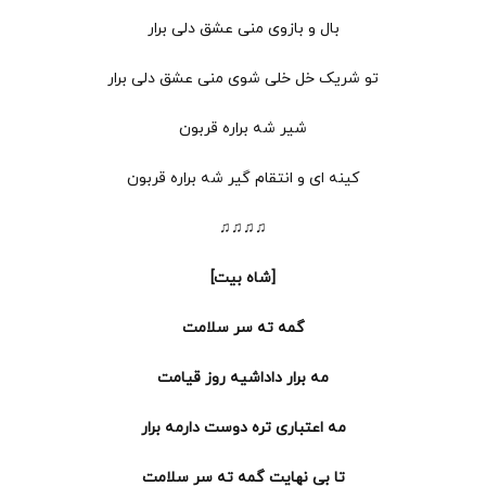
بال و بازوی منی عشق دلی برار
تو شریک خل خلی شوی منی عشق دلی برار
شیر شه براره قربون
کینه ای و انتقام گیر شه براره قربون
♫♫♫♫
[شاه بیت]
گمه ته سر سلامت
مه برار داداشیه روز قیامت
مه اعتباری تره دوست دارمه برار
تا بی نهایت گمه ته سر سلامت