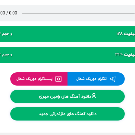
فیت 128
و حجم 2 مگابایت
فیت 320
و حجم 2 مگابایت
تلگرام موزیک شمال
اینستاگرام موزیک شمال
دانلود آهنگ های رامین مهری
دانلود آهنگ های مازندرانی جدید