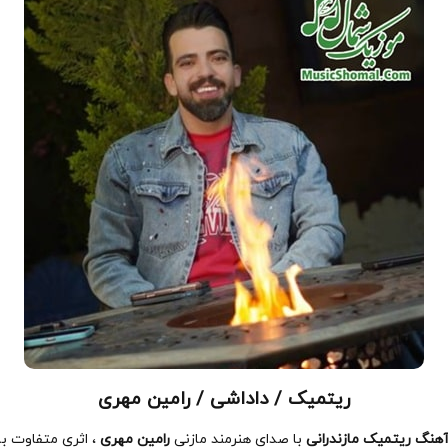
ریتمیک / داداشی / رامین مهری
هنگ ریتمیک مازندرانی
با صدای هنرمند مازنی
رامین مهری
، اثری متفاوت به