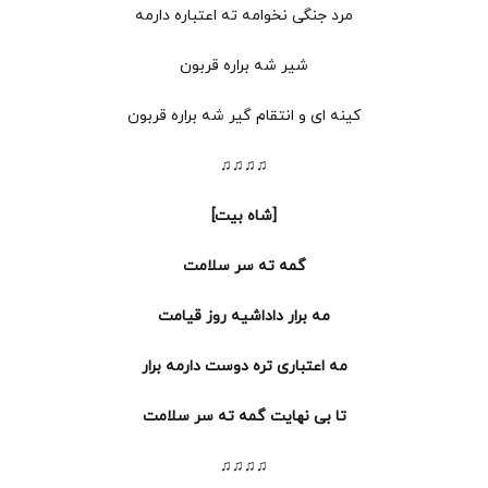
مرد جنگی نخوامه ته اعتباره دارمه
شیر شه براره قربون
کینه ای و انتقام گیر شه براره قربون
♫♫♫♫
[شاه بیت]
گمه ته سر سلامت
مه برار داداشیه روز قیامت
مه اعتباری تره دوست دارمه برار
تا بی نهایت گمه ته سر سلامت
♫♫♫♫