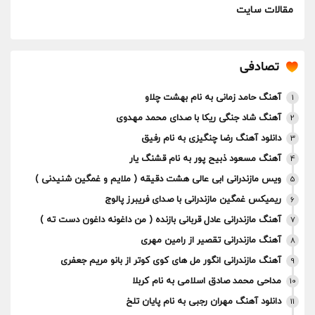
مقالات سایت
تصادفی
آهنگ حامد زمانی به نام بهشت چلاو
1
آهنگ شاد جنگی ریکا با صدای محمد مهدوی
2
دانلود آهنگ رضا چنگیزی به نام رفیق
3
آهنگ مسعود ذبیح پور به نام قشنگ یار
4
ویس مازندرانی ابی عالی هشت دقیقه ( ملایم و غمگین شنیدنی )
5
ریمیکس غمگین مازندرانی با صدای فریبرز پالوج
6
آهنگ مازندرانی عادل قربانی بازنده ( من داغونه داغون دست ته )
7
آهنگ مازندرانی تقصیر از رامین مهری
8
آهنگ مازندرانی انگور مل های کوی کوتر از بانو مریم جعفری
9
مداحی محمد صادق اسلامی به نام کربلا
10
دانلود آهنگ مهران رجبی به نام پایان تلخ
11