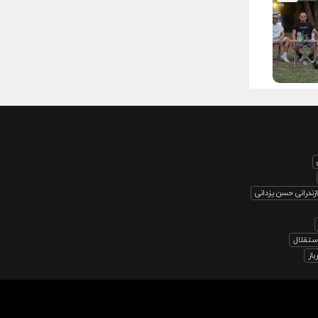
ندرانی حسن یزدانی
استقلال
از