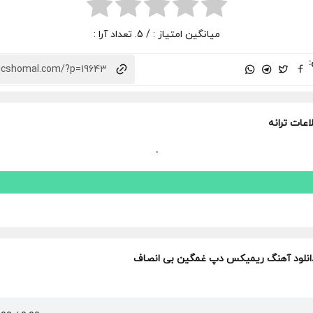
میانگین امتیاز :
/ 5. تعداد آرا :
:
اعات ترانه
-
انلود آهنگ ریمیکس دپ غمگین بی انصاف