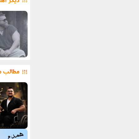
دیگر آهن
مطالب م