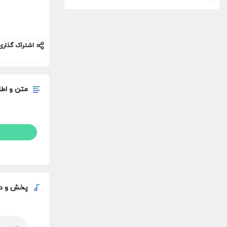
اشتراک گذاری
متن و اطل
پخش و
د