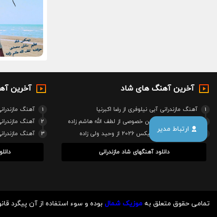
آخرین آهنگ های شاد
آخرین آه
1
آهنگ مازندرانی آبی نیلوفری از رضا اکبرنیا
1
آهنگ مازندرانی
2
آهنگ مازندرانی جشن خصوصی از لطف الله هاشم زاده
2
آهنگ مازندرا
ارتباط مدیر
3
آهنگ مازندرانی ریمیکس 2026 از وحید ولی زاده
3
آهنگ مازندرا
دانلود آهنگهای شاد مازندرانی
دانلو
تمامی حقوق متعلق به
موزیک شمال
بوده و سوء استفاده از آن پیگرد قانو