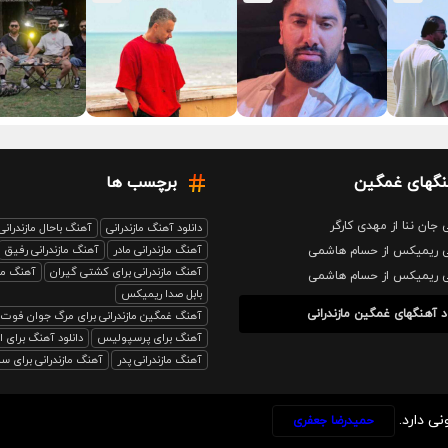
نگهای غمگین
برچسب ها
 جان ننا از مهدی کارگر
دانلود آهنگ مازندرانی
آهنگ باحال مازندرانی
آهنگ مازندرانی مادر
آهنگ مازندرانی رفیق
نی ریمیکس از حسام هاشمی
آهنگ مازندرانی برای کشتی گیران
آهنگ ماز
نی ریمیکس از حسام هاشمی
بابل صدا ریمیکس
د آهنگهای غمگین مازندرانی
آهنگ غمگین مازندرانی برای مرگ جوان فوت
آهنگ برای پرسپولیس
دانلود آهنگ برای 
آهنگ مازندرانی پدر
آهنگ مازندرانی برای سرب
نی دارد.
حمیدرضا جعفری