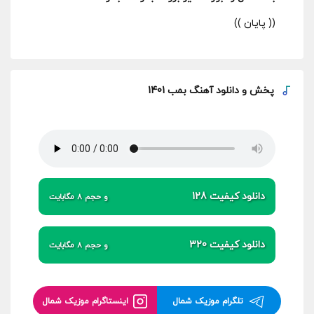
(( پایان ))
پخش و
دانلود آهنگ بمب 1401
دانلود کیفیت 128
و حجم 8 مگابایت
دانلود کیفیت 320
و حجم 8 مگابایت
تلگرام موزیک شمال
اینستاگرام موزیک شمال