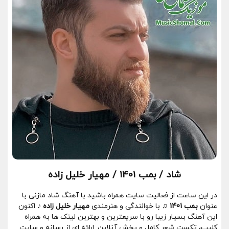
شاد / بمب 1401 / مهیار خلیل زاده
در این ساعت از فعالیت سایت همراه باشید با آهنگ شاد مازنی با
عنوان
بمب 1401 ♫
با خوانندگی و هنرمندی
مهیار خلیل زاده
♪ اکنون
این آهنگ بسیار زیبا رو با سریعترین و بهترین لینک ها به همراه
کلیپ، تکست شعر کامل و پخش آنلاین. ارائه ای از رسانه و سایت