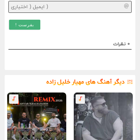
ایمیل
(
اختیا
)
0
نظرات
دیگر آهنگ های مهیار خلیل زاده