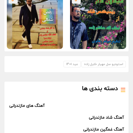
استودیو سل مهیار خلیل زاده
عید 1401
دسته بندی ها
آهنگ های مازندرانی
آهنگ شاد مازندرانی
آهنگ غمگین مازندرانی