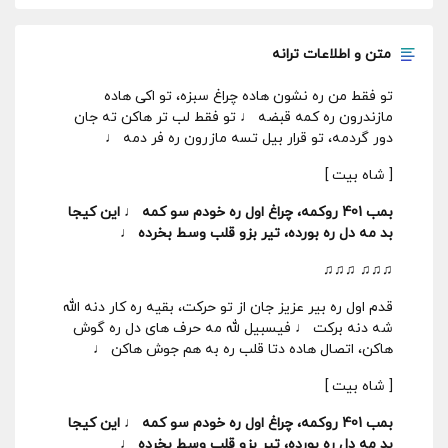
متن و اطلاعات ترانه
تو فقط من ره نشون هاده چراغ سبزه، تو اکی هاده
مازندرون ره کمه قبضه ♩ تو فقط لب تر هاکن ته جان
دور گردمه، تو قرار بیل تسه مازرون ره فر دمه ♩
[ شاه بیت ]
بمب 401 روکمه، چراغ اول ره خودم سو کمه ♩ این کیجا
بد مه دل ره بورده، تیر بزو قلب وسط بخرده ♩
♫♫♫ ♫♫♫
قدم اول ره بیر عزیز جان از تو حرکت، بقیه ره کار دنه الله
شه دنه برکت ♩ فیسبیل لله مه حرف های دل ره گوش
هاکن، اتصال هاده دتا قلب ره به هم جوش هاکن ♩
[ شاه بیت ]
بمب 401 روکمه، چراغ اول ره خودم سو کمه ♩ این کیجا
بد مه دل ره بورده، تیر بزو قلب وسط بخرده ♩