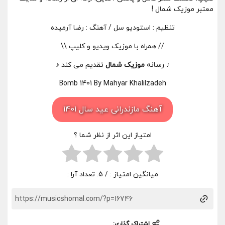
معتبر موزیک شمال !
تنظیم : استودیو سل / آهنگ : رضا آرمیده
// همراه با موزیک ویدیو و کلیپ \\
♪ رسانه
موزیک شمال
تقدیم می کند ♪
Bomb 1401 By Mahyar Khalilzadeh
آهنگ مازندرانی عید سال 1401
امتیاز این اثر از نظر شما ؟
میانگین امتیاز :
/ 5. تعداد آرا :
اشتراک گذاری: