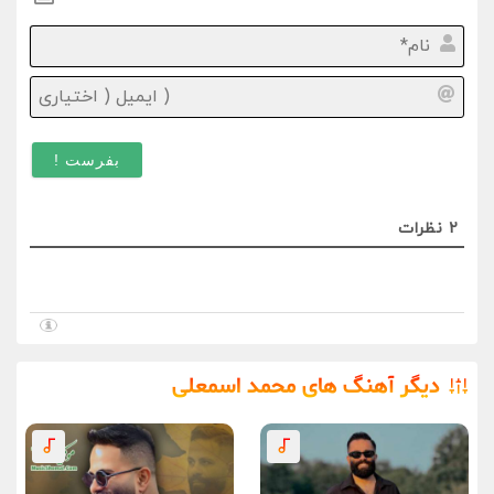
نام*
ایمیل
(
اختیا
)
2
نظرات
دیگر آهنگ های محمد اسمعلی