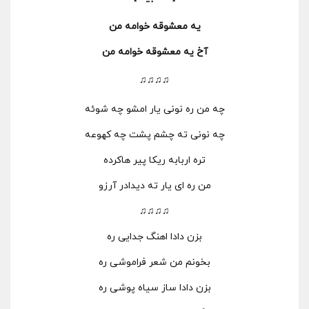
یه معشوقه خوامه من
آخ یه معشوقه خوامه من
♫♫♫♫
چه من ره نونی یار امشو چه شوئه
چه نونی ته چشم پشت چه کهوعه
تره اربابه ریکا پیر هاکرده
من ره ای یار ته دیدادر آرزو
♫♫♫♫
بزن دادا اهنگ جدایی ره
بخونم من شعر فراموشی ره
بزن دادا ساز سیاه پوشی ره