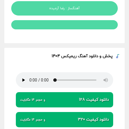
آهنگساز : رضا آرمیده
پخش و
دانلود آهنگ ریمیکس 1404
دانلود کیفیت 128
و حجم 14 مگابایت
دانلود کیفیت 320
و حجم 14 مگابایت