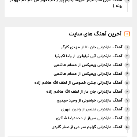
آهنگ مازنی قلب قرمز علیرضا رحیم پور ( قلب قرمز من کم کم کهو تر
15
بونه )
آخرین آهنگ های سایت
آهنگ مازندرانی جان ننا از مهدی کارگر
1
آهنگ مازندرانی آبی نیلوفری از رضا اکبرنیا
2
آهنگ مازندرانی ریمیکس از حسام هاشمی
3
آهنگ مازندرانی ریمیکس از حسام هاشمی
4
آهنگ مازندرانی جشن خصوصی از لطف الله هاشم زاده
5
آهنگ مازندرانی جان مار از لطف الله هاشم زاده
6
آهنگ مازندرانی خواهونی از وحید حیدری
7
آهنگ مازندرانی تقصیر از رامین مهری
8
آهنگ مازندرانی سرباز از محمدرضا شاکری
9
آهنگ مازندرانی گزلیم سر می از صفر گلردی
10