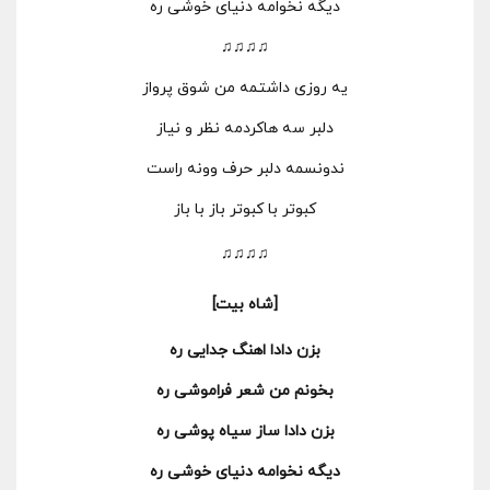
دیگه نخوامه دنیای خوشی ره
♫♫♫♫
یه روزی داشتمه من شوق پرواز
دلبر سه هاکردمه نظر و نیاز
ندونسمه دلبر حرف وونه راست
کبوتر با کبوتر باز با باز
♫♫♫♫
[شاه بیت]
بزن دادا اهنگ جدایی ره
بخونم من شعر فراموشی ره
بزن دادا ساز سیاه پوشی ره
دیگه نخوامه دنیای خوشی ره