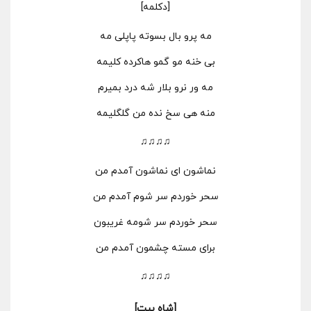
[دکلمه]
مه پرو بال بسوته پاپلی مه
بی خنه مو گمو هاکرده کلیمه
مه ور نرو بلار شه درد بمیرم
منه هی سخ نده من گلگلیمه
♫♫♫♫
نماشون ای نماشون آمدم من
سحر خوردم سر شوم آمدم من
سحر خوردم سر شومه غریبون
برای مسته چشمون آمدم من
♫♫♫♫
[شاه بیت]