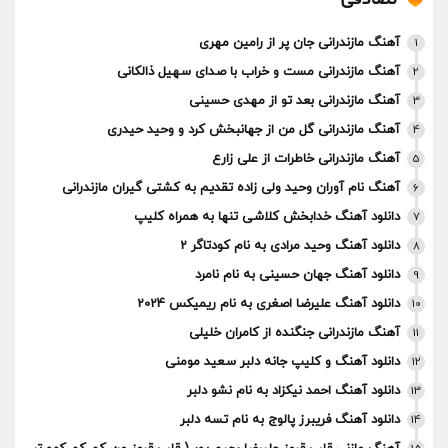
آهنگ مازندرانی جان پر از رامین مهری
1
آهنگ مازندرانی مست و خراب با صدای سهیل ذالکانی
2
آهنگ مازندرانی بعد تو از مهدی حسینی
3
آهنگ مازندرانی گل من از جهانبخش کرد و وحید حیدری
4
آهنگ مازندرانی خاطرات از علی زارع
5
آهنگ نام آوران وحید ولی زاده تقدیم به کشتی گیران مازندرانی
6
دانلود آهنگ خدابخش کلاشی تنها به همراه کلیپ
7
دانلود آهنگ وحید مرادی به نام کودتاگر 2
8
دانلود آهنگ جهان حسینی به نام نامرد
9
دانلود آهنگ علیرضا اصغری به نام ریمیکس 2024
10
آهنگ مازندرانی جنگنده از کامران خلیلی
11
دانلود آهنگ و کلیپ جانه دلبر سعید مومنی
12
دانلود آهنگ احمد نیکزاد به نام نشو دلبر
13
دانلود آهنگ فریبرز پالوج به نام تسه دلبر
14