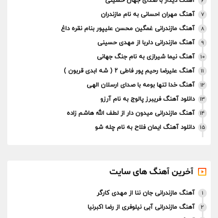
آهنگ دیدار با صدای جهان حسینی
6
آهنگ مهران احسانی به نام مازندران
7
آهنگ مازندرانی غمگین محسن علیپور بنام نقره داغ
8
آهنگ مازندرانی دلربا از مهدی حسینی
9
آهنگ نیما شیرازی به نام جنگ جهانی
10
آهنگ علیرضا رحیم پور فاطی ۲ ( شه ابدی قربون )
11
آهنگ خدا تنها بومه با صدای ارسلان الهی
12
دانلود آهنگ فریبرز پالوج به نام آرزو
13
آهنگ مازندرانی میدون دار از لطف الله هاشم زاده
14
دانلود آهنگ ایمان فلاح به نام چله شو
15
آخرین آهنگ های سایت
آهنگ مازندرانی جان ننا از مهدی کارگر
1
آهنگ مازندرانی آبی نیلوفری از رضا اکبرنیا
2