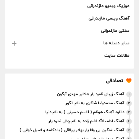
موزیک ویدیو مازندرانی
آهنگ ویسی مازندرانی
سنتی مازندرانی
سایر دسته ها
مقالات سایت
تصادفی
آهنگ زیبای نامرد یار هادلبر مهدی آبگون
1
آهنگ محمدرضا شاکری به نام انگور
2
دانلود آهنگ هونام ( قاسم حسینی ) به نام دنیا
3
آهنگ لطف الله اشم‌ زاده به نام چش نخره یار
4
آهنگ غمگین بی وفا یار بهادر ییلاقی ( با دکلمه و اصیل خوانی )
5