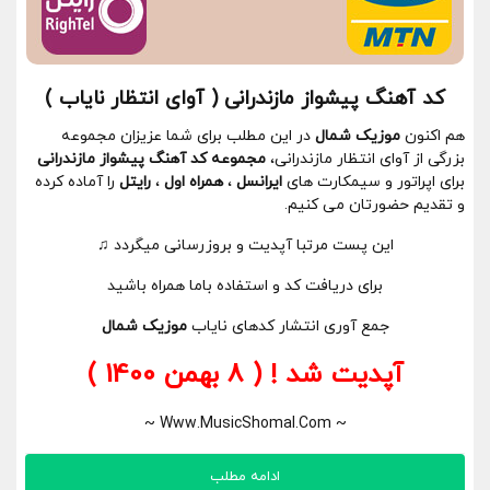
کد آهنگ پیشواز مازندرانی ( آوای انتظار نایاب )
هم اکنون
موزیک شمال
در این مطلب برای شما عزیزان مجموعه
بزرگی از آوای انتظار مازندرانی،
مجموعه کد آهنگ پیشواز مازندرانی
برای اپراتور و سیمکارت های
ایرانسل
،
همراه اول
،
رایتل
را آماده کرده
و تقدیم حضورتان می کنیم.
این پست مرتبا آپدیت و بروزرسانی میگردد
♫
برای دریافت کد و استفاده باما همراه باشید
جمع آوری انتشار کدهای نایاب
موزیک شمال
آپدیت شد ! ( 8 بهمن 1400 )
~ Www.MusicShomal.Com ~
ادامه مطلب