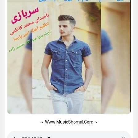
~ Www.MusicShomal.Com ~