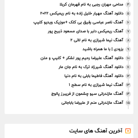
مداحی مهران رجبی به نام قهرمان کربلا
4
دانلود آهنگ مهیار خلیل زاده به نام ریمیکس 2022
5
آهنگ ناصر عباسی رفیق بی کلک +موزیک ویدیو کلیپ
6
آهنگ ریمیکس دلبر با صدای مسعود ذبیح پور
7
آهنگ نیما شیرازی به نام لاتی 2
8
بزودی | با ما همراه باشید
9
دانلود آهنگ علیرضا رحیم پور لشکر + کلیپ و متن
10
دانلود آهنگ شیرزاد ترک به نام جان مار
11
دانلود آهنگ فاطیما بابلی به نام دنیا
12
آهنگ نیما شیرازی به نام سطح 1
13
آهنگ مازندرانی سیو چشمون از فریبرز پالوج
14
آهنگ مازندرانی منم از علیرضا باباجانی
15
آخرین آهنگ های سایت