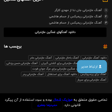
1
آهنگ مازندرانی جان ننا از مهدی کارگر
2
آهنگ مازندرانی ریمیکس از حسام هاشمی
3
آهنگ مازندرانی ریمیکس از حسام هاشمی
دانلود آهنگهای غمگین مازندرانی
برچسب ها
دانلود آهنگ مازندرانی
آهنگ باحال مازندرانی
آهنگ مازندرانی مادر
آهنگ مازندرانی رفیق
آهنگ مازندرانی برای کشتی گیران
آهنگ مازندرانی حسن یزدانی
ارتباط مدیر
بابل صدا ریمیکس
آهنگ غمگین مازندرانی برای مرگ جوان فوت
آهنگ برای پرسپولیس
دانلود آهنگ برای استقلال
آهنگ مازندرانی پدر
آهنگ مازندرانی برای سرباز
تمامی حقوق متعلق به
موزیک شمال
بوده و سوء استفاده از آن پیگرد
قانونی دارد.
حمیدرضا جعفری