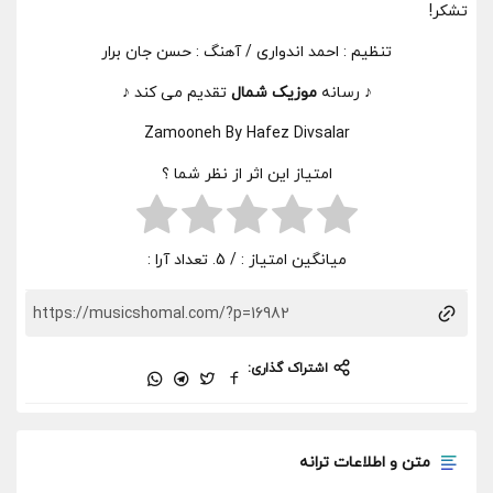
تشکر!
تنظیم : احمد اندواری / آهنگ : حسن جان برار
♪ رسانه
موزیک شمال
تقدیم می کند ♪
Zamooneh By Hafez Divsalar
امتیاز این اثر از نظر شما ؟
میانگین امتیاز :
/ 5. تعداد آرا :
اشتراک گذاری:
متن و اطلاعات ترانه