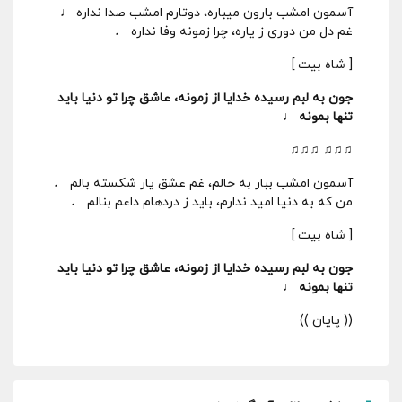
آسمون امشب بارون میباره، دوتارم امشب صدا نداره ♩
غم دل من دوری ز یاره، چرا زمونه وفا نداره ♩
[ شاه بیت ]
جون به لبم رسیده خدایا از زمونه، عاشق چرا تو دنیا باید
تنها بمونه ♩
♫♫♫ ♫♫♫
آسمون امشب ببار به حالم، غم عشق یار شکسته بالم ♩
من که به دنیا امید ندارم، باید ز دردهام داعم بنالم ♩
[ شاه بیت ]
جون به لبم رسیده خدایا از زمونه، عاشق چرا تو دنیا باید
تنها بمونه ♩
(( پایان ))