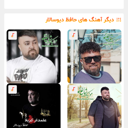
دیگر آهنگ های حافظ دیوسالار