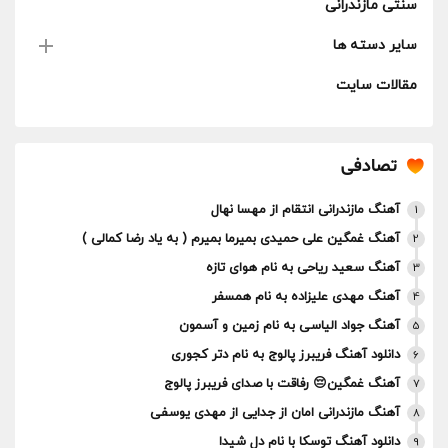
سنتی مازندرانی
سایر دسته ها
مقالات سایت
تصادفی
آهنگ مازندرانی انتقام از مهسا نهال
1
آهنگ غمگین علی حمیدی بمیرما بمیرم ( به یاد رضا کمالی )
2
آهنگ سعید ریاحی به نام هوای تازه
3
آهنگ مهدی علیزاده به نام همسفر
4
آهنگ جواد الیاسی به نام زمین و آسمون
5
دانلود آهنگ فریبرز پالوج به نام دتر کجوری
6
آهنگ غمگین😔 رفاقت با صدای فریبرز پالوج
7
آهنگ مازندرانی امان از جدایی از مهدی یوسفی
8
دانلود آهنگ توسکا با نام دلِ شیدا
9