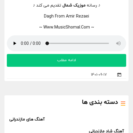
♪ رسانه
موزیک شمال
تقدیم می کند ♪
Dagh From Amir Rezaei
~ Www.MusicShomal.Com ~
ادامه مطلب
1401-09-17
دسته بندی ها
آهنگ های مازندرانی
آهنگ شاد مازندرانی