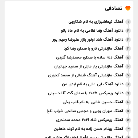
تصادفی
آهنگ نیماشیرازی به نام شکارچی
1
دانلود آهنگ رضا غلامی به نام ماه بانو
2
دانلود آهنگ شاد اونور بازار علیرضا رحیم پور
3
آهنگ مازندرانی نارو با صدای رضا کرد
4
آهنگ دله ساده با صدای محمدرضا گلردی
5
آهنگ مازندرانی یار مازنی از سعید جهانیان
6
آهنگ مازندرانی آهنگ شمالی از محمد کجوری
7
دانلود آهنگ ابی عالی به نام ابدی من
8
دانلود ریمیکس 2025 با صدای گت آقا حسینی
9
آهنگ حسین طالبی به نام قلب یخی
10
آهنگ مهران رجبی و مجتبی صالحی شراب تلخ
11
آهنگ ریمیکس شاد 2021 محمد سمندری
12
آهنگ بهنام حسن زاده به نام تولد ماهلین
13