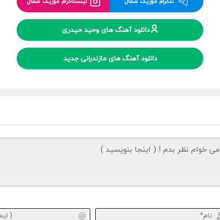
تلگرام موزیک شمال
اینستاگرام موزیک شمال
دانلود آهنگ های وحید حیدری
دانلود آهنگ های مازندرانی جدید
نام*