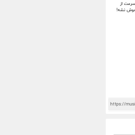
سرعت از
اموش نشه!