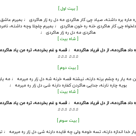
[ بیت اول ]
ه ماره بره داشته، صیاد چی کار هاکردی مه دل ره زار هاکردی ♩ بمیرم عاش
لخواه چی کار هاکردی خنه ره خون هاکردی ♩ بمیرم چلچلا وچه داشته، نامرد
هاکردی مه دل ره زار هاکردی ♩
[ شاه بیت ]
ه داد هاکردمه، از دل فریاد هاکردمه ♩ قصه و غم بخردمه، تره من یاد هاکرد
♫♫♫ ♫♫♫
[ بیت دوم ]
ین مه یار ره چشم برنه دارنه، نیشنه قصه خرنه شه دل زار ره میرمه ♩ مه یا
بویه چاره نارنه، جدایی هاکردن کفاره دارنه شی دل زار ره میرمه ♩
[ شاه بیت ]
ه داد هاکردمه، از دل فریاد هاکردمه ♩ قصه و غم بخردمه، تره من یاد هاکرد
♫♫♫ ♫♫♫
[ بیت سوم ]
ار خدا اندازه دارنه، تسه خومه ولی چه فایده دارنه شی دل زار ره میرمه ♩ ت