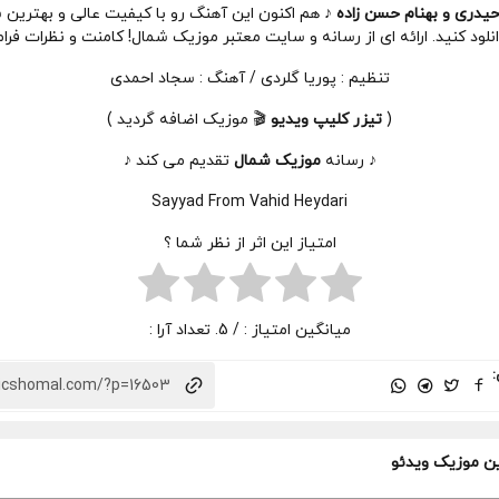
یدری و بهنام حسن زاده ♪
هم اکنون این آهنگ رو با کیفیت عالی و بهترین 
لود کنید. ارائه ای از رسانه و سایت معتبر موزیک شمال! کامنت و نظرات فر
تنظیم : پوریا گلردی / آهنگ : سجاد احمدی
(
تیزر
کلیپ
ویدیو
🎬 موزیک اضافه گردید )
♪ رسانه
موزیک شمال
تقدیم می کند ♪
Sayyad From Vahid Heydari
امتیاز این اثر از نظر شما ؟
میانگین امتیاز :
/ 5. تعداد آرا :
:
ن موزیک ویدئو