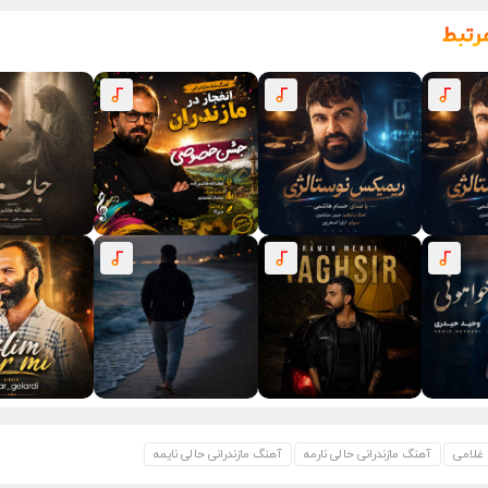
رتبط
غلامی
آهنگ مازندرانی حالی نارمه
آهنگ مازندرانی حالی نایمه