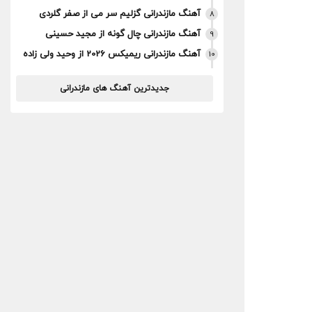
آهنگ مازندرانی گزلیم سر می از صفر گلردی
8
آهنگ مازندرانی چال گونه از مجید حسینی
9
آهنگ مازندرانی ریمیکس 2026 از وحید ولی زاده
10
جدیدترین آهنگ های مازندرانی