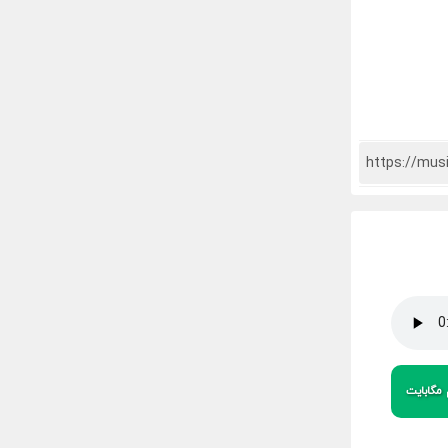
مگابایت