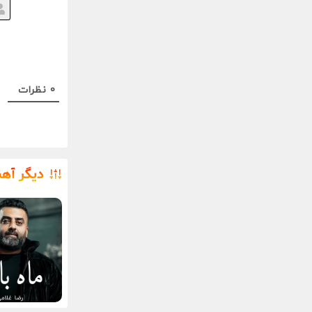
0
نظرات
دیگر آه