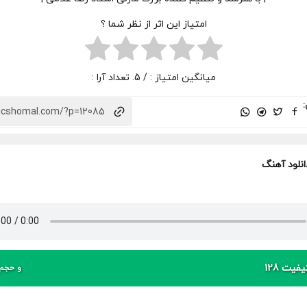
امتیاز این اثر از نظر شما ؟
میانگین امتیاز :
/ 5. تعداد آرا :
:
انلود آهنگ
فیت 128
و حجم 