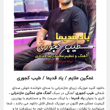
غمگین ملایم / یاد قدیما / طیب کجوری
دانلود کنید موزیک زیبای مازندرانی با صدای خواننده خوش صدای
شمالی
طیب کجوری
آهنگی در سبک
آهنگ های غمگین مازندرانی
،
اثری با عنوان
یاد قدیما
، با لینک سرعت بالا و مستقیم با بهترین
کیفیت ممکن هم اکنون در موزیک شمال قابل دانلود می باشد ، شما
میتوانید با نظرات ، پیشنهادات و انتقادات خود به پیشرفت ما و