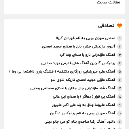
مقالات سایت
تصادفی
مداحی مهران رجبی به نام قهرمان کربلا
1
آلبوم مازندرانی جشن بابل با صدای مجید احمدی
2
آهنگ مازندرانی نارو با صدای رضا کرد
3
ریمیکس گلچین آهنگ های قدیمی بهزاد صفایی
4
آهنگ علی میررضایی روزگاری داشتمه ( قشنگ یاری داشتمه بی وفا )
5
آهنگ مازنی مجید احمدی تاریکه شوی سو
6
آهنگ شاد مازندرانی جان جانان با صدای مصطفی رضایی
7
آهنگ بی قرار ( دعاگر ) با صدای ابی عالی
8
آهنگ علیرضا جلال به یاد علی اکبر علیپور
9
آهنگ مهران رجبی به نام ریمیکس غمگین
10
دانلود آهنگ رضا ساجدی بنام تو می جانو دیلی
11